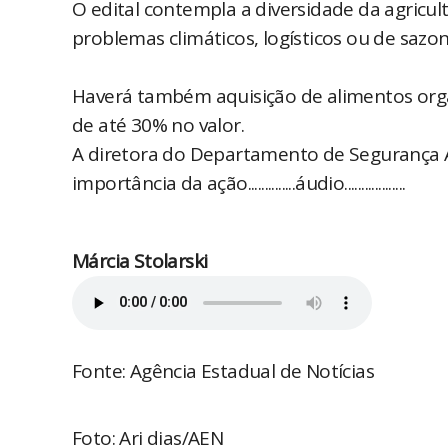
O edital contempla a diversidade da agricult
problemas climáticos, logísticos ou de sazo
Haverá também aquisição de alimentos orgâ
de até 30% no valor.
A diretora do Departamento de Segurança Al
importância da ação..............áudio..................
Márcia Stolarski
Fonte: Agência Estadual de Notícias
Foto: Ari dias/AEN