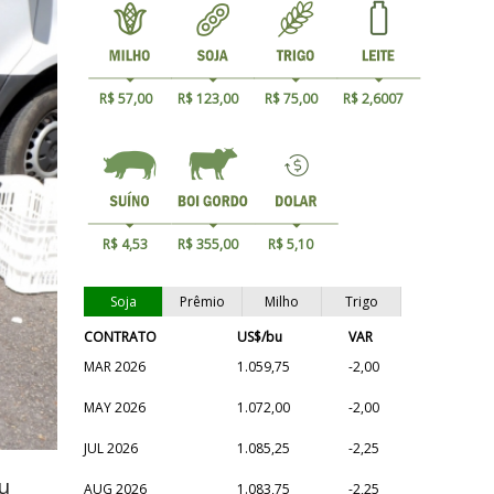
R$ 57,00
R$ 123,00
R$ 75,00
R$ 2,6007
R$ 4,53
R$ 355,00
R$ 5,10
Soja
Prêmio
Milho
Trigo
CONTRATO
US$/bu
VAR
MAR 2026
1.059,75
-2,00
MAY 2026
1.072,00
-2,00
JUL 2026
1.085,25
-2,25
u
AUG 2026
1.083,75
-2,25