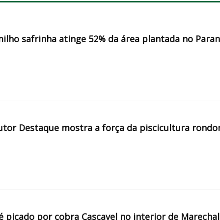
milho safrinha atinge 52% da área plantada no Para
tor Destaque mostra a força da piscicultura rondo
é picado por cobra Cascavel no interior de Marechal