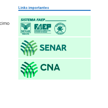
Links importantes
scimo