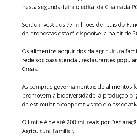
nesta segunda-feira o edital da Chamada P
Serão investidos 77 milhões de reais do Fu
de propostas estará disponível a partir de 3
Os alimentos adquiridos da agricultura fami
rede socioassistencial, restaurantes popular
Creas.
As compras governamentais de alimentos for
promovem a biodiversidade, a produção org
de estimular o cooperativismo e o associati
O limite é de até 200 mil reais por Declar
Agricultura Familiar.