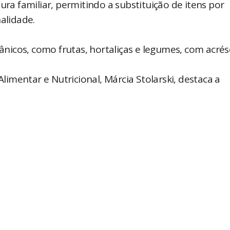
ura familiar, permitindo a substituição de itens por
nalidade.
nicos, como frutas, hortaliças e legumes, com acré
imentar e Nutricional, Márcia Stolarski, destaca a