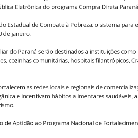
ública Eletrônica do programa Compra Direta Paran
ndo Estadual de Combate à Pobreza: o sistema para 
0 de janeiro.
liar do Paraná serão destinados a instituições como 
es, cozinhas comunitárias, hospitais filantrópicos, Cr
talecem as redes locais e regionais de comercializa
ânica e incentivam hábitos alimentares saudáveis, 
vismo.
ação de Aptidão ao Programa Nacional de Fortalecime