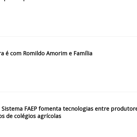
a é com Romildo Amorim e Família
, Sistema FAEP fomenta tecnologias entre produtor
os de colégios agrícolas