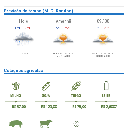
Previsão do tempo (M. C. Rondon)
Hoje
Amanhã
09 / 08
17°C
22°C
15°C
25°C
16°C
25°C
CHUVA
PARCIALMENTE
PARCIALMENTE
NUBLADO
NUBLADO
Cotações agrícolas
R$ 57,00
R$ 123,00
R$ 75,00
R$ 2,6007