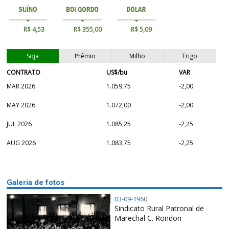
R$ 4,53
R$ 355,00
R$ 5,09
Soja
Prêmio
Milho
Trigo
CONTRATO
US$/bu
VAR
MAR 2026
1.059,75
-2,00
MAY 2026
1.072,00
-2,00
JUL 2026
1.085,25
-2,25
AUG 2026
1.083,75
-2,25
Galeria de fotos
03-09-1960
Sindicato Rural Patronal de
Marechal C. Rondon