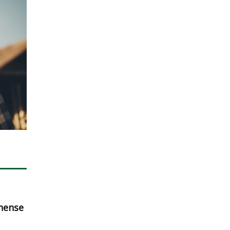
nense