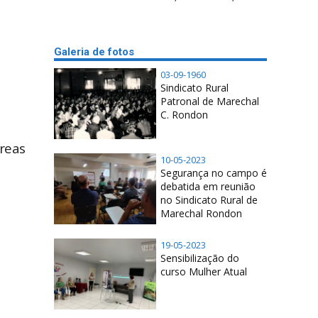
Galeria de fotos
03-09-1960
Sindicato Rural
Patronal de Marechal
C. Rondon
áreas
10-05-2023
Segurança no campo é
debatida em reunião
no Sindicato Rural de
Marechal Rondon
19-05-2023
Sensibilização do
curso Mulher Atual