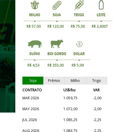
R$ 57,00
R$ 123,00
R$ 75,00
R$ 2,6007
R$ 4,53
R$ 355,00
R$ 5,09
Soja
Prêmio
Milho
Trigo
CONTRATO
US$/bu
VAR
MAR 2026
1.059,75
-2,00
MAY 2026
1.072,00
-2,00
JUL 2026
1.085,25
-2,25
AUG 2026
1.083,75
-2,25