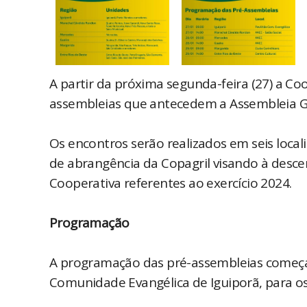
A partir da próxima segunda-feira (27) a Coop
assembleias que antecedem a Assembleia Ge
Os encontros serão realizados em seis local
de abrangência da Copagril visando à desce
Cooperativa referentes ao exercício 2024.
Programação
A programação das pré-assembleias começa n
Comunidade Evangélica de Iguiporã, para os