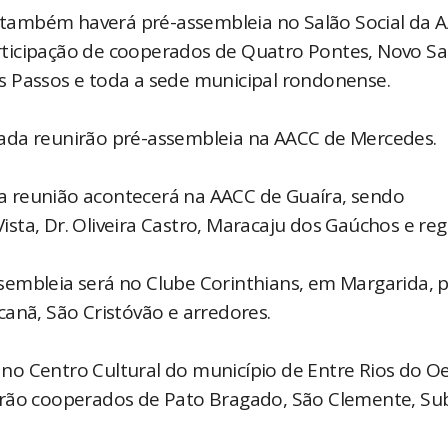
s, também haverá pré-assembleia no Salão Social da 
ticipação de cooperados de Quatro Pontes, Novo Sa
s Passos e toda a sede municipal rondonense.
lizada reunirão pré-assembleia na AACC de Mercedes.
, a reunião acontecerá na AACC de Guaíra, sendo
ta, Dr. Oliveira Castro, Maracaju dos Gaúchos e reg
assembleia será no Clube Corinthians, em Margarida, 
anã, São Cristóvão e arredores.
á no Centro Cultural do município de Entre Rios do Oe
arão cooperados de Pato Bragado, São Clemente, Su