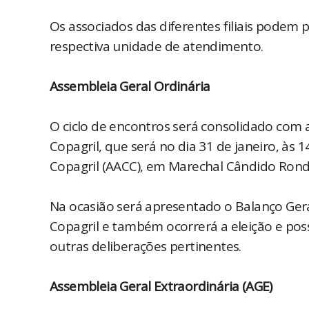
Os associados das diferentes filiais podem 
respectiva unidade de atendimento.
Assembleia Geral Ordinária
O ciclo de encontros será consolidado com a
Copagril, que será no dia 31 de janeiro, às 1
Copagril (AACC), em Marechal Cândido Ron
Na ocasião será apresentado o Balanço Gera
Copagril e também ocorrerá a eleição e po
outras deliberações pertinentes.
Assembleia Geral Extraordinária (AGE)