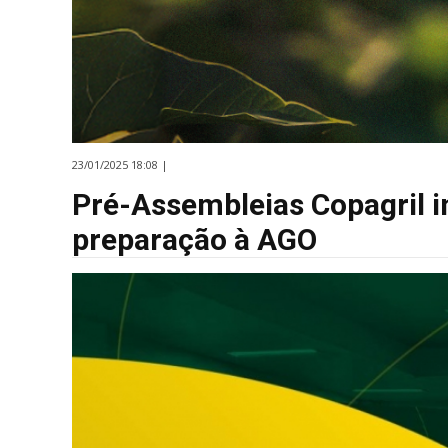
23/01/2025 18:08 |
Pré-Assembleias Copagril 
preparação à AGO