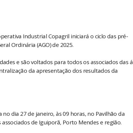
erativa Industrial Copagril iniciará o ciclo das pré-
ral Ordinária (AGO) de 2025.
idades e são voltados para todos os associados das 
ntralização da apresentação dos resultados da
o dia 27 de janeiro, às 09 horas, no Pavilhão da
 associados de Iguiporã, Porto Mendes e região.