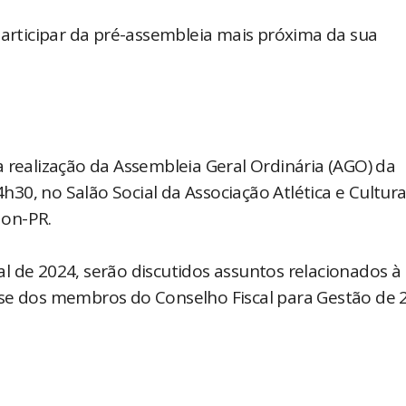
participar da pré-assembleia mais próxima da sua
 realização da Assembleia Geral Ordinária (AGO) da
4h30, no Salão Social da Associação Atlética e Cultura
don-PR.
l de 2024, serão discutidos assuntos relacionados à
sse dos membros do Conselho Fiscal para Gestão de 