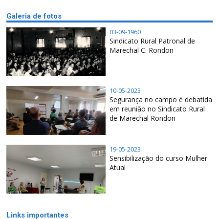
Galeria de fotos
03-09-1960
Sindicato Rural Patronal de
Marechal C. Rondon
10-05-2023
Segurança no campo é debatida
em reunião no Sindicato Rural
de Marechal Rondon
19-05-2023
Sensibilização do curso Mulher
Atual
Links importantes