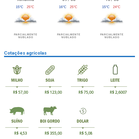
15°C
25°C
16°C
25°C
15°C
24°C
PARCIALMENTE
PARCIALMENTE
PARCIALMENTE
NUBLADO
NUBLADO
NUBLADO
Cotações agrícolas
R$ 57,00
R$ 123,00
R$ 75,00
R$ 2,6007
R$ 4,53
R$ 355,00
R$ 5,08