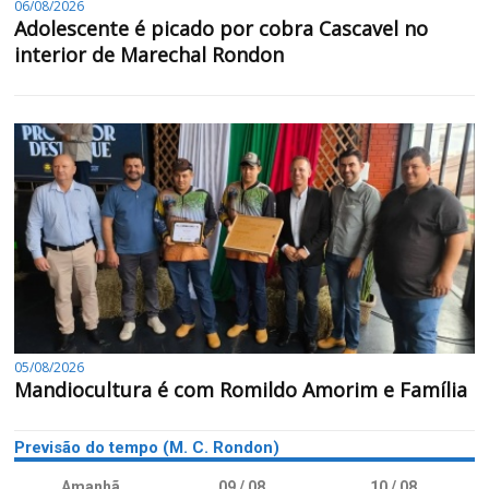
06/08/2026
Adolescente é picado por cobra Cascavel no
interior de Marechal Rondon
05/08/2026
Mandiocultura é com Romildo Amorim e Família
Previsão do tempo (M. C. Rondon)
Amanhã
09 / 08
10 / 08