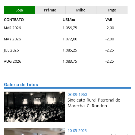
Soja
Prêmio
Milho
Trigo
CONTRATO
US$/bu
VAR
MAR 2026
1.059,75
-2,00
MAY 2026
1.072,00
-2,00
JUL 2026
1.085,25
-2,25
AUG 2026
1.083,75
-2,25
Galeria de fotos
03-09-1960
Sindicato Rural Patronal de
Marechal C. Rondon
10-05-2023