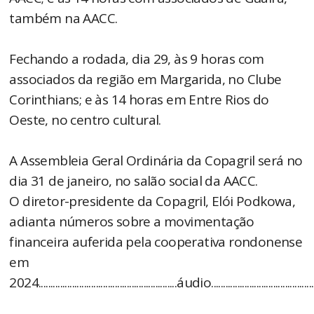
também na AACC.
Fechando a rodada, dia 29, às 9 horas com
associados da região em Margarida, no Clube
Corinthians; e às 14 horas em Entre Rios do
Oeste, no centro cultural.
A Assembleia Geral Ordinária da Copagril será no
dia 31 de janeiro, no salão social da AACC.
O diretor-presidente da Copagril, Elói Podkowa,
adianta números sobre a movimentação
financeira auferida pela cooperativa rondonense
em
2024..........................................................áudio...........................................