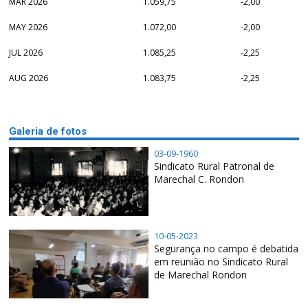
MAR 2026
1.059,75
-2,00
MAY 2026
1.072,00
-2,00
JUL 2026
1.085,25
-2,25
AUG 2026
1.083,75
-2,25
Galeria de fotos
03-09-1960
Sindicato Rural Patronal de
Marechal C. Rondon
10-05-2023
Segurança no campo é debatida
em reunião no Sindicato Rural
de Marechal Rondon