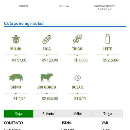
CHUVA
CHUVA
PARCIALMENTE
NUBLADO
Cotações agrícolas
R$ 57,00
R$ 123,00
R$ 75,00
R$ 2,6007
R$ 4,64
R$ 355,00
R$ 5,11
Soja
Prêmio
Milho
Trigo
CONTRATO
US$/bu
VAR