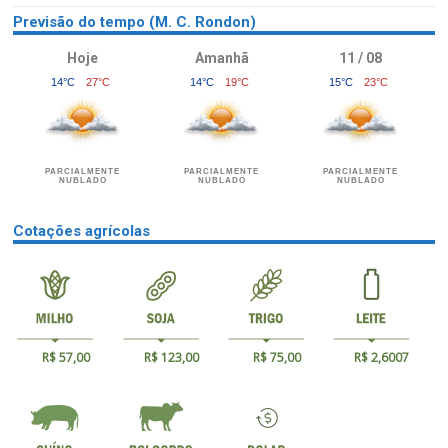
Previsão do tempo (M. C. Rondon)
Hoje
Amanhã
11 / 08
14°C
27°C
14°C
19°C
15°C
23°C
PARCIALMENTE
PARCIALMENTE
PARCIALMENTE
NUBLADO
NUBLADO
NUBLADO
Cotações agrícolas
R$ 57,00
R$ 123,00
R$ 75,00
R$ 2,6007