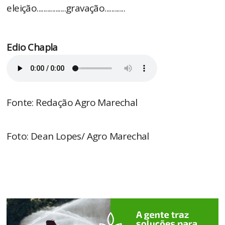
eleição.................gravação............
Edio Chapla
Fonte: Redação Agro Marechal
Foto: Dean Lopes/ Agro Marechal