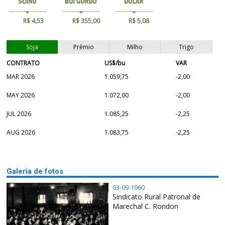
R$ 4,53
R$ 355,00
R$ 5,08
Soja
Prêmio
Milho
Trigo
CONTRATO
US$/bu
VAR
MAR 2026
1.059,75
-2,00
MAY 2026
1.072,00
-2,00
JUL 2026
1.085,25
-2,25
AUG 2026
1.083,75
-2,25
Galeria de fotos
03-09-1960
Sindicato Rural Patronal de
Marechal C. Rondon