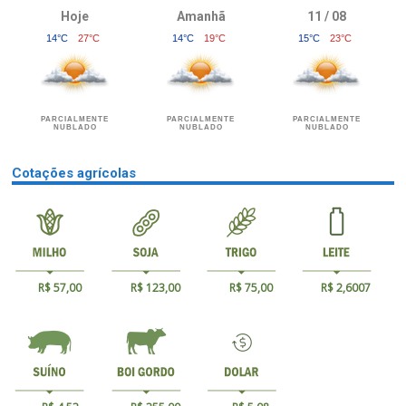
Hoje
Amanhã
11 / 08
14°C
27°C
14°C
19°C
15°C
23°C
PARCIALMENTE
PARCIALMENTE
PARCIALMENTE
NUBLADO
NUBLADO
NUBLADO
Cotações agrícolas
R$ 57,00
R$ 123,00
R$ 75,00
R$ 2,6007