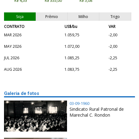
R$ 4,53
R$ 355,00
R$ 5,08
Soja
Prêmio
Milho
Trigo
CONTRATO
US$/bu
VAR
MAR 2026
1.059,75
-2,00
MAY 2026
1.072,00
-2,00
JUL 2026
1.085,25
-2,25
AUG 2026
1.083,75
-2,25
Galeria de fotos
03-09-1960
Sindicato Rural Patronal de
Marechal C. Rondon