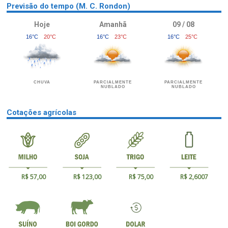
Previsão do tempo (M. C. Rondon)
Hoje
Amanhã
09 / 08
16°C
20°C
16°C
23°C
16°C
25°C
CHUVA
PARCIALMENTE
PARCIALMENTE
NUBLADO
NUBLADO
Cotações agrícolas
R$ 57,00
R$ 123,00
R$ 75,00
R$ 2,6007