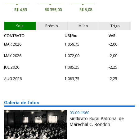
R$ 4,53
R$ 355,00
R$ 5,08
Soja
Prêmio
Milho
Trigo
CONTRATO
US$/bu
VAR
MAR 2026
1.059,75
-2,00
MAY 2026
1.072,00
-2,00
JUL 2026
1.085,25
-2,25
AUG 2026
1.083,75
-2,25
Galeria de fotos
03-09-1960
Sindicato Rural Patronal de
Marechal C. Rondon