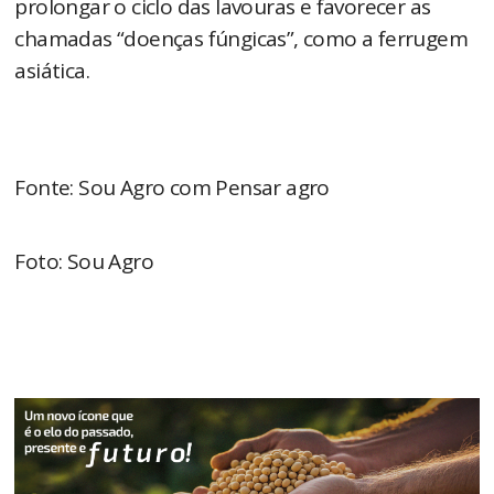
prolongar o ciclo das lavouras e favorecer as
chamadas “doenças fúngicas”, como a ferrugem
asiática.
Fonte: Sou Agro com Pensar agro
Foto: Sou Agro