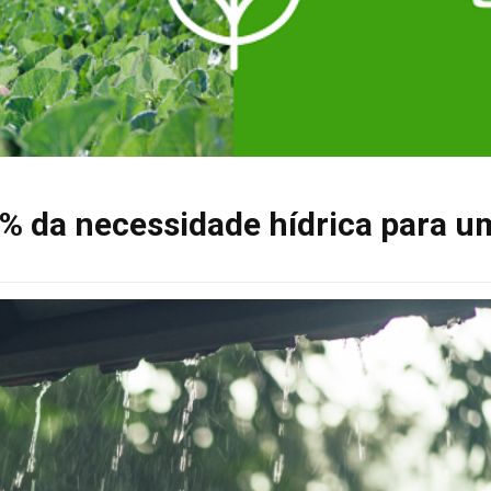
% da necessidade hídrica para u