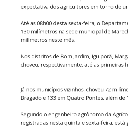
expectativa dos agricultores em torno de u
Até as 08h00 desta sexta-feira, o Departam
130 milímetros na sede municipal de Mare
milímetros neste mês.
Nos distritos de Bom Jardim, Iguiporã, Mar
choveu, respectivamente, até as primeiras h
Já nos municípios vizinhos, choveu 72 milí
Bragado e 133 em Quatro Pontes, além de 1
Segundo o engenheiro agrônomo da Agrícola
registradas nesta quinta e sexta-feira, está