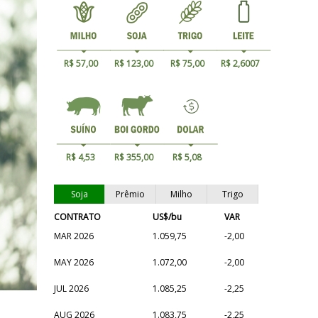
R$ 57,00
R$ 123,00
R$ 75,00
R$ 2,6007
R$ 4,53
R$ 355,00
R$ 5,08
Soja
Prêmio
Milho
Trigo
CONTRATO
US$/bu
VAR
MAR 2026
1.059,75
-2,00
MAY 2026
1.072,00
-2,00
JUL 2026
1.085,25
-2,25
AUG 2026
1.083,75
-2,25