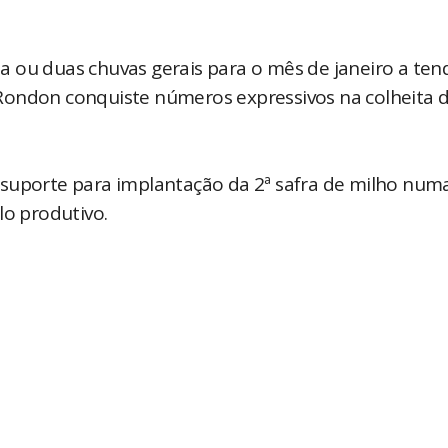
 ou duas chuvas gerais para o mês de janeiro a ten
Rondon conquiste números expressivos na colheita 
 suporte para implantação da 2ª safra de milho num
lo produtivo.