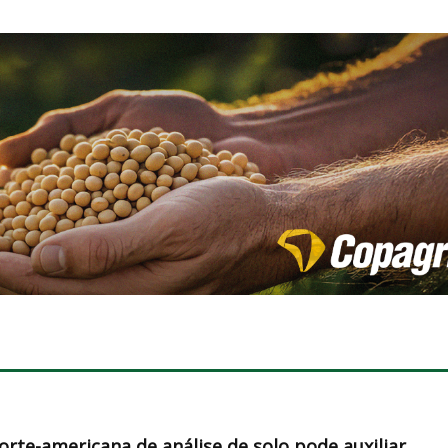
orte-americana de análise de solo pode auxiliar