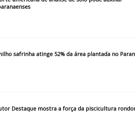
paranaenses
milho safrinha atinge 52% da área plantada no Para
tor Destaque mostra a força da piscicultura rondo