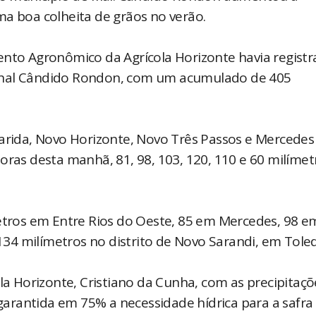
ma boa colheita de grãos no verão.
ento Agronômico da Agrícola Horizonte havia regist
chal Cândido Rondon, com um acumulado de 405
garida, Novo Horizonte, Novo Três Passos e Mercedes
oras desta manhã, 81, 98, 103, 120, 110 e 60 milímet
metros em Entre Rios do Oeste, 85 em Mercedes, 98 e
34 milímetros no distrito de Novo Sarandi, em Tol
 Horizonte, Cristiano da Cunha, com as precipitaçõ
 garantida em 75% a necessidade hídrica para a safra