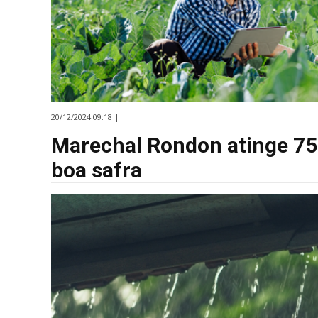
20/12/2024 09:18 |
Marechal Rondon atinge 75
boa safra