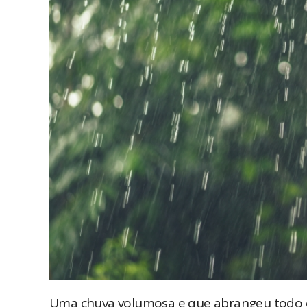
Uma chuva volumosa e que abrangeu todo 