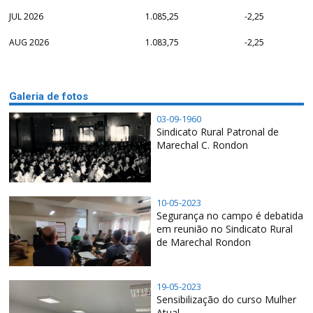
JUL 2026
1.085,25
-2,25
AUG 2026
1.083,75
-2,25
Galeria de fotos
03-09-1960
Sindicato Rural Patronal de
Marechal C. Rondon
10-05-2023
Segurança no campo é debatida
em reunião no Sindicato Rural
de Marechal Rondon
19-05-2023
Sensibilização do curso Mulher
Atual