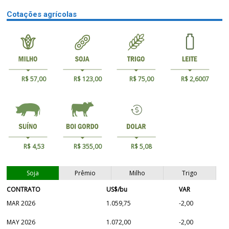
Cotações agrícolas
R$ 57,00
R$ 123,00
R$ 75,00
R$ 2,6007
R$ 4,53
R$ 355,00
R$ 5,08
Soja
Prêmio
Milho
Trigo
CONTRATO
US$/bu
VAR
MAR 2026
1.059,75
-2,00
MAY 2026
1.072,00
-2,00