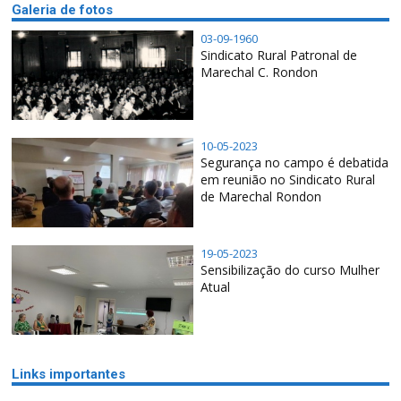
Galeria de fotos
03-09-1960
Sindicato Rural Patronal de
Marechal C. Rondon
10-05-2023
Segurança no campo é debatida
em reunião no Sindicato Rural
de Marechal Rondon
19-05-2023
Sensibilização do curso Mulher
Atual
Links importantes