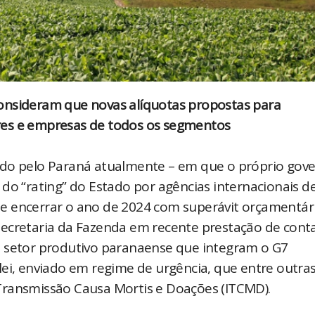
onsideram que novas alíquotas propostas para
res e empresas de todos os segmentos
ido pelo Paraná atualmente – em que o próprio gov
do “rating” do Estado por agências internacionais d
e se encerrar o ano de 2024 com superávit orçamentár
ecretaria da Fazenda em recente prestação de conta
o setor produtivo paranaense que integram o G7
lei, enviado em regime de urgência, que entre outra
Transmissão Causa Mortis e Doações (ITCMD).