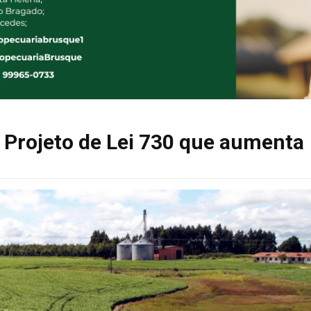
o Projeto de Lei 730 que aumenta