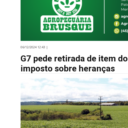
06/12/2024 12:43 |
G7 pede retirada de item d
imposto sobre heranças