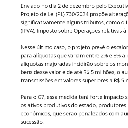
Enviado no dia 2 de dezembro pelo Executivo
Projeto de Lei (PL) 730/2024 propõe altera
significativamente alguns tributos, como o
(IPVA), Imposto sobre Operações relativas à
Nesse último caso, o projeto prevê o esca
para alíquotas que variam entre 2% e 8% a in
alíquotas majoradas incidirão sobre os mont
bens desse valor e de até R$ 5 milhões, o a
transmissões em valores superiores a R$ 5 
Para o G7, essa medida terá forte impacto 
os ativos produtivos do estado, produtores
econômicos, que serão penalizados com au
sucessão.