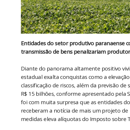
Entidades do setor produtivo paranaense c
transmissão de bens penalizariam produto
Diante do panorama altamente positivo viv
estadual exalta conquistas como a elevação 
classificação de riscos, além da previsão d
R$ 15 bilhões, conforme apresentado pela S
foi com muita surpresa que as entidades d
receberam a notícia de mais um projeto de 
medidas eleva alíquotas do Imposto sobre 