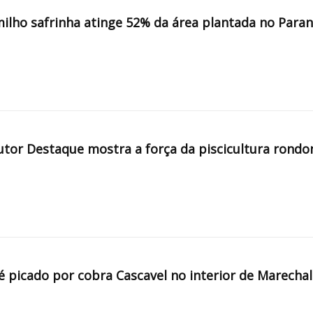
milho safrinha atinge 52% da área plantada no Para
tor Destaque mostra a força da piscicultura rondo
é picado por cobra Cascavel no interior de Marechal