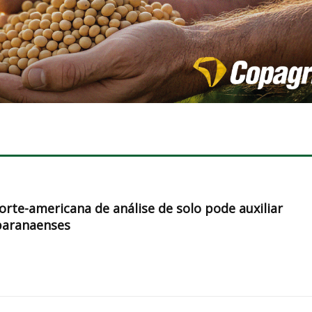
orte-americana de análise de solo pode auxiliar
paranaenses