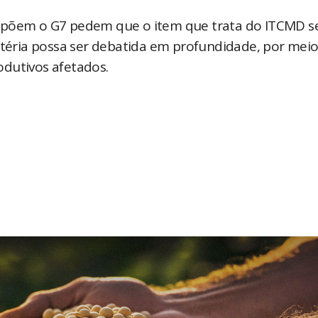
ompõem o G7 pedem que o item que trata do ITCMD s
matéria possa ser debatida em profundidade, por mei
odutivos afetados.