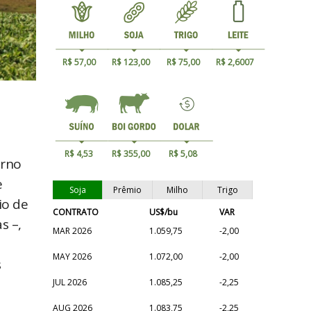
R$ 57,00
R$ 123,00
R$ 75,00
R$ 2,6007
R$ 4,53
R$ 355,00
R$ 5,08
erno
e
Soja
Prêmio
Milho
Trigo
io de
CONTRATO
US$/bu
VAR
s –,
MAR 2026
1.059,75
-2,00
MAY 2026
1.072,00
-2,00
s
JUL 2026
1.085,25
-2,25
AUG 2026
1.083,75
-2,25