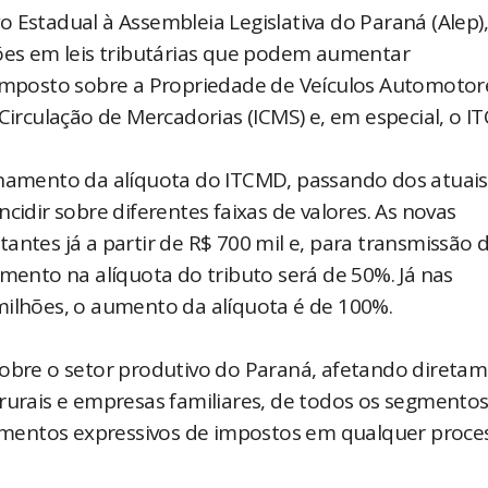
 Estadual à Assembleia Legislativa do Paraná (Alep),
ções em leis tributárias que podem aumentar
 Imposto sobre a Propriedade de Veículos Automotor
 Circulação de Mercadorias (ICMS) e, em especial, o I
lonamento da alíquota do ITCMD, passando dos atuai
cidir sobre diferentes faixas de valores. As novas
antes já a partir de R$ 700 mil e, para transmissão 
umento na alíquota do tributo será de 50%. Já nas
milhões, o aumento da alíquota é de 100%.
sobre o setor produtivo do Paraná, afetando direta
 rurais e empresas familiares, de todos os segmento
mentos expressivos de impostos em qualquer proce