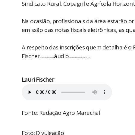
Sindicato Rural, Copagril e Agrícola Horizon
Na ocasião, profissionais da área estarão o
emissão das notas fiscais eletrônicas, as qua
A respeito das inscrições quem detalha é o F
Fischer..............áudio......................
Lauri Fischer
Fonte: Redação Agro Marechal
Foto: Divulgação