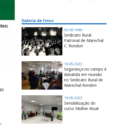
Galeria de fotos
03-09-1960
Sindicato Rural
Patronal de Marechal
C. Rondon
10-05-2023
Segurança no campo é
debatida em reunião
no Sindicato Rural de
Marechal Rondon
no
19-05-2023
Sensibilização do
curso Mulher Atual
,