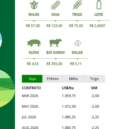
R$ 57,00
R$ 123,00
R$ 75,00
R$ 2,6007
R$ 4,53
R$ 355,00
R$ 5,11
Soja
Prêmio
Milho
Trigo
CONTRATO
US$/bu
VAR
MAR 2026
1.059,75
-2,00
MAY 2026
1.072,00
-2,00
JUL 2026
1.085,25
-2,25
AUG 2026
1.083,75
-2,25