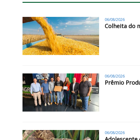
06/08/2026
Colheita do 
06/08/2026
Prêmio Produ
06/08/2026
Adolescente 