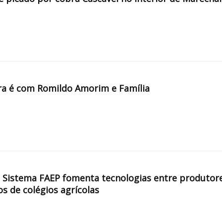
a é com Romildo Amorim e Família
, Sistema FAEP fomenta tecnologias entre produtor
os de colégios agrícolas