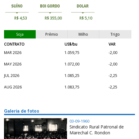
R$ 4,53
R$ 355,00
R$ 5,10
Soja
Prêmio
Milho
Trigo
CONTRATO
US$/bu
VAR
MAR 2026
1.059,75
-2,00
MAY 2026
1.072,00
-2,00
JUL 2026
1.085,25
-2,25
AUG 2026
1.083,75
-2,25
Galeria de fotos
03-09-1960
Sindicato Rural Patronal de
Marechal C. Rondon