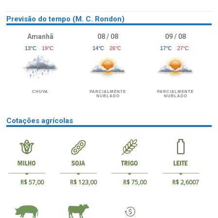
Previsão do tempo (M. C. Rondon)
Amanhã
08 / 08
09 / 08
13°C
19°C
14°C
26°C
17°C
27°C
CHUVA
PARCIALMENTE
PARCIALMENTE
NUBLADO
NUBLADO
Cotações agrícolas
R$ 57,00
R$ 123,00
R$ 75,00
R$ 2,6007