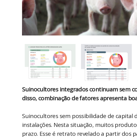
Suinocultores integrados continuam sem co
disso, combinação de fatores apresenta boa
Suinocultores sem possibilidade de capital 
instalações. Nesta situação, muitos produ
prazo. Esse é retrato revelado a partir dos 