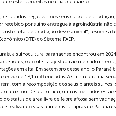
sobre estes conceitos no quadro abaixo).
 resultados negativos nos seus custos de produção,
alor recebido por suíno entregue à agroindústria não 
 custo total de produção desse animal”, resume a t
 Econômico (DTE) do Sistema FAEP.
turais, a suinocultura paranaense encontrou em 202
 anteriores, com oferta ajustada ao mercado interno
ortações em alta. Em setembro desse ano, o Paraná 
o envio de 18,1 mil toneladas. A China continua sen
orém, com a recomposição dos seus planteis suínos, 
uro próximo. De outro lado, outros mercados estão 
do status de área livre de febre aftosa sem vacinaç
 que realizaram suas primeiras compras do Paraná es