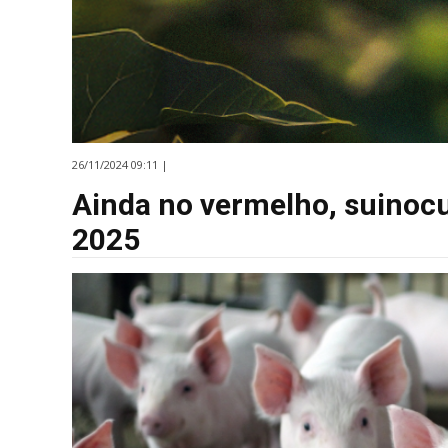
26/11/2024 09:11 |
Ainda no vermelho, suinocu
2025