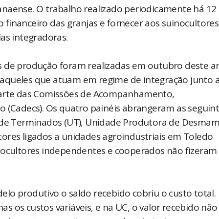
anaense. O trabalho realizado periodicamente há 12
financeiro das granjas e fornecer aos suinocultores
as integradoras.
s de produção foram realizadas em outubro deste a
(aqueles que atuam em regime de integração junto 
 parte das Comissões de Acompanhamento,
o (Cadecs). Os quatro painéis abrangeram as seguin
es de Terminados (UT), Unidade Produtora de Desma
ores ligados a unidades agroindustriais em Toledo
inocultores independentes e cooperados não fizeram
produtivo o saldo recebido cobriu o custo total.
 os custos variáveis, e na UC, o valor recebido não