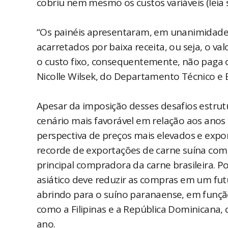
cobriu nem mesmo os custos variáveis (leia 
“Os painéis apresentaram, em unanimidade,
acarretados por baixa receita, ou seja, o v
o custo fixo, consequentemente, não paga o
Nicolle Wilsek, do Departamento Técnico e
Apesar da imposição desses desafios estru
cenário mais favorável em relação aos anos
perspectiva de preços mais elevados e exp
recorde de exportações de carne suína com 
principal compradora da carne brasileira. P
asiático deve reduzir as compras em um fut
abrindo para o suíno paranaense, em função 
como a Filipinas e a República Dominicana,
ano.