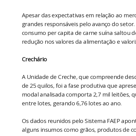
Apesar das expectativas em relação ao mer
grandes responsáveis pelo avanço do setor.
consumo per capita de carne suína saltou de
redução nos valores da alimentação e valori
Crechário
A Unidade de Creche, que compreende des
de 25 quilos, foi a fase produtiva que apre
modal analisada comporta 2,7 mil leitões, qu
entre lotes, gerando 6,76 lotes ao ano.
Os dados reunidos pelo Sistema FAEP apon
alguns insumos como grãos, produtos de con