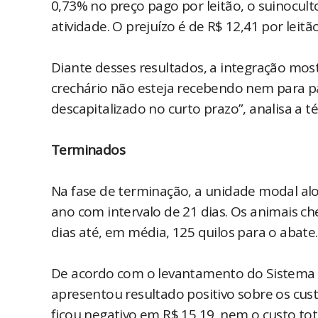
0,73% no preço pago por leitão, o suinocul
atividade. O prejuízo é de R$ 12,41 por leitão
Diante desses resultados, a integração most
crechário não esteja recebendo nem para pag
descapitalizado no curto prazo”, analisa a 
Terminados
Na fase de terminação, a unidade modal aloja
ano com intervalo de 21 dias. Os animais 
dias até, em média, 125 quilos para o abate.
De acordo com o levantamento do Sistema F
apresentou resultado positivo sobre os cust
ficou negativo em R$ 15,19, nem o custo tot