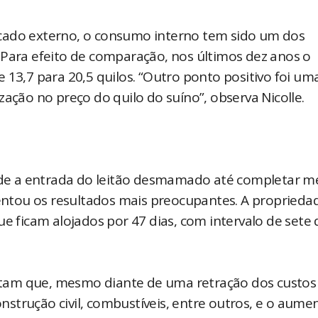
cado externo, o consumo interno tem sido um dos
 Para efeito de comparação, nos últimos dez anos o
 13,7 para 20,5 quilos. “Outro ponto positivo foi um
zação no preço do quilo do suíno”, observa Nicolle.
de a entrada do leitão desmamado até completar m
sentou os resultados mais preocupantes. A proprieda
e ficam alojados por 47 dias, com intervalo de sete 
tam que, mesmo diante de uma retração dos custos
strução civil, combustíveis, entre outros, e o aume