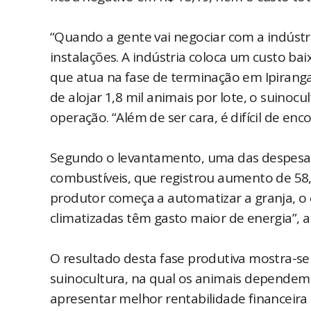
“Quando a gente vai negociar com a indústr
instalações. A indústria coloca um custo ba
que atua na fase de terminação em Ipirang
de alojar 1,8 mil animais por lote, o suino
operação. “Além de ser cara, é difícil de enco
Segundo o levantamento, uma das despesas ma
combustíveis, que registrou aumento de 58
produtor começa a automatizar a granja, o 
climatizadas têm gasto maior de energia”, 
O resultado desta fase produtiva mostra-s
suinocultura, na qual os animais dependem 
apresentar melhor rentabilidade financeira