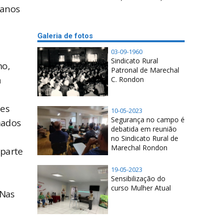
 anos
Galeria de fotos
03-09-1960
Sindicato Rural
no,
Patronal de Marechal
a
C. Rondon
tes
10-05-2023
Segurança no campo é
mados
debatida em reunião
no Sindicato Rural de
Marechal Rondon
 parte
19-05-2023
Sensibilização do
curso Mulher Atual
 Nas