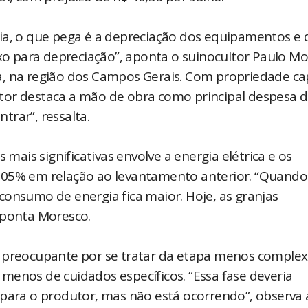
ia, o que pega é a depreciação dos equipamentos e 
ixo para depreciação”, aponta o suinocultor Paulo Mo
a, na região dos Campos Gerais. Com propriedade ca
cultor destaca a mão de obra como principal despesa 
ntrar”, ressalta.
is significativas envolve a energia elétrica e os
,05% em relação ao levantamento anterior. “Quando
consumo de energia fica maior. Hoje, as granjas
aponta Moresco.
e preocupante por se tratar da etapa menos complex
menos de cuidados específicos. “Essa fase deveria
 para o produtor, mas não está ocorrendo”, observa 