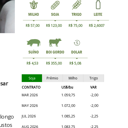
R$ 57,00
R$ 123,00
R$ 75,00
R$ 2,6007
R$ 4,53
R$ 355,00
R$ 5,08
Soja
Prêmio
Milho
Trigo
esar
CONTRATO
US$/bu
VAR
MAR 2026
1.059,75
-2,00
MAY 2026
1.072,00
-2,00
 longo
JUL 2026
1.085,25
-2,25
custos
AUG 2026
1.083,75
-2,25