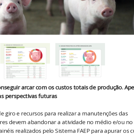
nseguir arcar com os custos totais de produção. Ap
s perspectivas futuras
de giro e recursos para realizar a manutenções das
tores devem abandonar a atividade no médio e/ou no
painéis realizados pelo Sistema FAEP para apurar os 