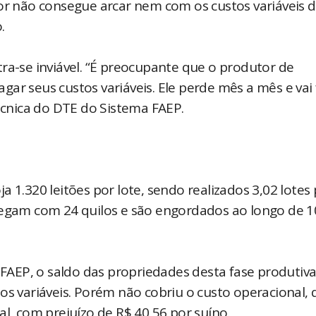
tor não consegue arcar nem com os custos variáveis 
.
ra-se inviável. “É preocupante que o produtor de
ar seus custos variáveis. Ele perde mês a mês e vai 
técnica do DTE do Sistema FAEP.
 1.320 leitões por lote, sendo realizados 3,02 lotes
chegam com 24 quilos e são engordados ao longo de 1
AEP, o saldo das propriedades desta fase produtiv
os variáveis. Porém não cobriu o custo operacional,
al, com prejuízo de R$ 40,56 por suíno.