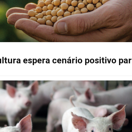
ltura espera cenário positivo pa