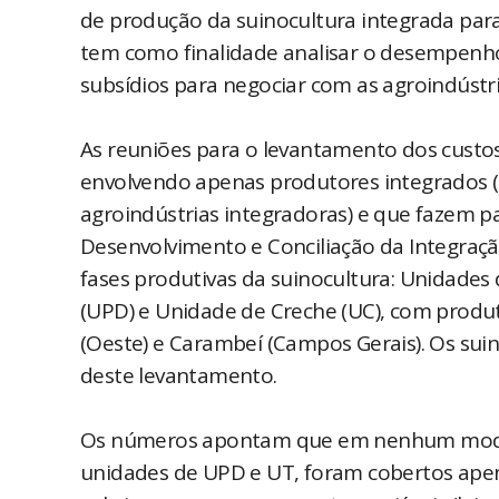
de produção da suinocultura integrada par
tem como finalidade analisar o desempenho 
subsídios para negociar com as agroindústri
As reuniões para o levantamento dos custo
envolvendo apenas produtores integrados 
agroindústrias integradoras) e que fazem
Desenvolvimento e Conciliação da Integraçã
fases produtivas da suinocultura: Unidad
(UPD) e Unidade de Creche (UC), com produt
(Oeste) e Carambeí (Campos Gerais). Os su
deste levantamento.
Os números apontam que em nenhum modelo 
unidades de UPD e UT, foram cobertos apenas