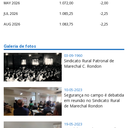
MAY 2026
1.072,00
-2,00
JUL 2026
1.085,25
-2,25
AUG 2026
1.083,75
-2,25
Galeria de fotos
03-09-1960
Sindicato Rural Patronal de
Marechal C. Rondon
10-05-2023
Segurança no campo é debatida
em reunião no Sindicato Rural
de Marechal Rondon
19-05-2023