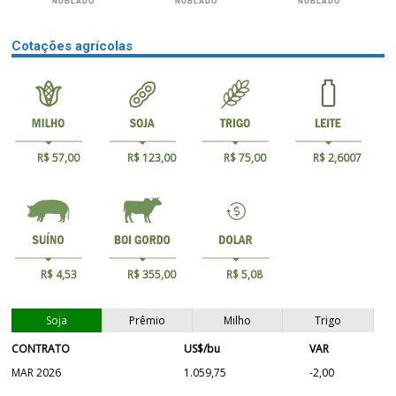
NUBLADO
NUBLADO
NUBLADO
Cotações agrícolas
R$ 57,00
R$ 123,00
R$ 75,00
R$ 2,6007
R$ 4,53
R$ 355,00
R$ 5,08
Soja
Prêmio
Milho
Trigo
CONTRATO
US$/bu
VAR
MAR 2026
1.059,75
-2,00