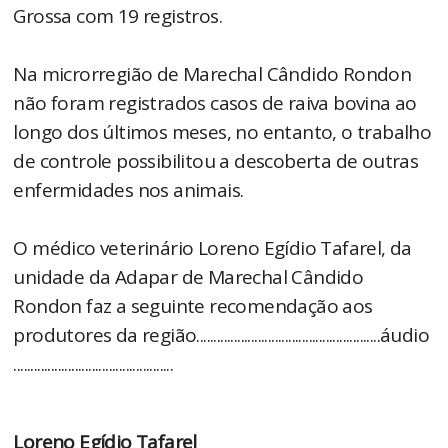
Grossa com 19 registros.
Na microrregião de Marechal Cândido Rondon
não foram registrados casos de raiva bovina ao
longo dos últimos meses, no entanto, o trabalho
de controle possibilitou a descoberta de outras
enfermidades nos animais.
O médico veterinário Loreno Egídio Tafarel, da
unidade da Adapar de Marechal Cândido
Rondon faz a seguinte recomendação aos
produtores da região......................................................áudio
...............................................
Loreno Egídio Tafarel