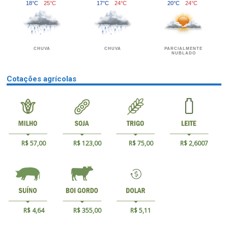
18°C
25°C
17°C
24°C
20°C
24°C
CHUVA
CHUVA
PARCIALMENTE
NUBLADO
Cotações agrícolas
R$ 57,00
R$ 123,00
R$ 75,00
R$ 2,6007
R$ 4,64
R$ 355,00
R$ 5,11