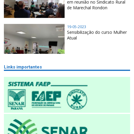
em reunião no Sindicato Rural
de Marechal Rondon
19-05-2023
Sensibilização do curso Mulher
Atual
Links importantes