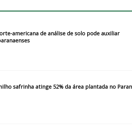
orte-americana de análise de solo pode auxiliar
paranaenses
milho safrinha atinge 52% da área plantada no Para