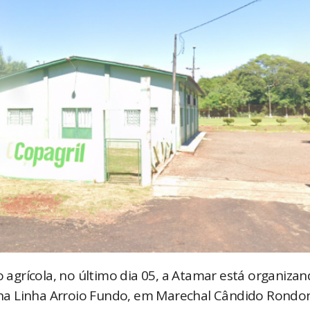
agrícola, no último dia 05, a Atamar está organiza
na Linha Arroio Fundo, em Marechal Cândido Rondon