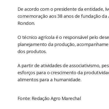
De acordo com o presidente da entidade, Iv
comemoração aos 38 anos de fundação da A
Rondon.
O técnico agrícola é o responsável pelo de
planejamento da produção, acompanhament
dos produtos.
A partir de atividades de associativismo, p
esforços para o crescimento da produtivid
alimentos para a humanidade.
Fonte: Redação Agro Marechal