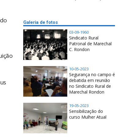
ido
Galeria de fotos
03-09-1960
Sindicato Rural
Patronal de Marechal
C. Rondon
uição
10-05-2023
Segurança no campo é
debatida em reunião
eus
no Sindicato Rural de
Marechal Rondon
19-05-2023
Sensibilização do
curso Mulher Atual