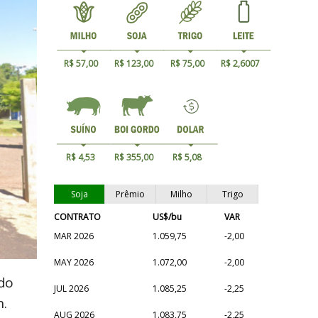
R$ 57,00
R$ 123,00
R$ 75,00
R$ 2,6007
R$ 4,53
R$ 355,00
R$ 5,08
Soja
Prêmio
Milho
Trigo
CONTRATO
US$/bu
VAR
MAR 2026
1.059,75
-2,00
MAY 2026
1.072,00
-2,00
ndo
JUL 2026
1.085,25
-2,25
.
AUG 2026
1.083,75
-2,25