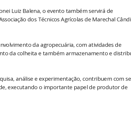
onei Luiz Balena, o evento também servirá de
ssociação dos Técnicos Agrícolas de Marechal Când
senvolvimento da agropecuária, com atividades de
o da colheita e também armazenamento e distrib
esquisa, análise e experimentação, contribuem com s
ade, executando o importante papel de produtor de