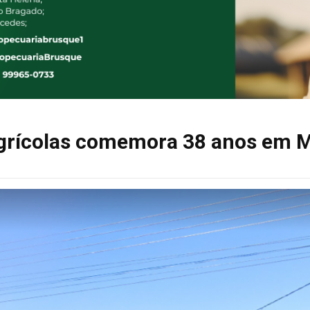
grícolas comemora 38 anos em M