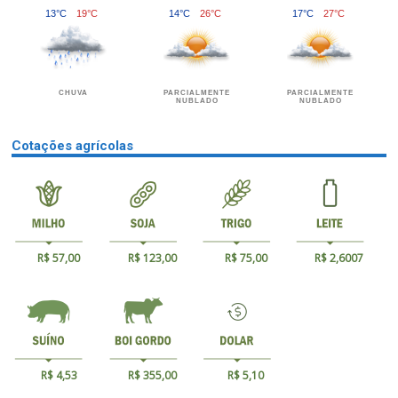
13°C
19°C
14°C
26°C
17°C
27°C
CHUVA
PARCIALMENTE
PARCIALMENTE
NUBLADO
NUBLADO
Cotações agrícolas
R$ 57,00
R$ 123,00
R$ 75,00
R$ 2,6007
R$ 4,53
R$ 355,00
R$ 5,10