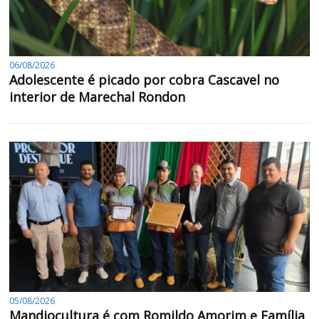
06/08/2026
Adolescente é picado por cobra Cascavel no
interior de Marechal Rondon
05/08/2026
Mandiocultura é com Romildo Amorim e Família