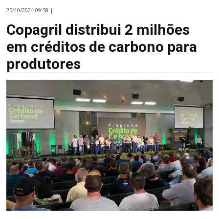
25/10/2024 09:58 |
Copagril distribui 2 milhões
em créditos de carbono para
produtores