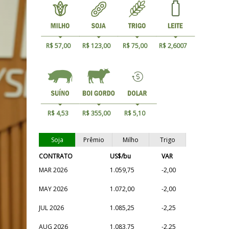
R$ 57,00
R$ 123,00
R$ 75,00
R$ 2,6007
R$ 4,53
R$ 355,00
R$ 5,10
Soja
Prêmio
Milho
Trigo
CONTRATO
US$/bu
VAR
MAR 2026
1.059,75
-2,00
MAY 2026
1.072,00
-2,00
JUL 2026
1.085,25
-2,25
AUG 2026
1.083,75
-2,25