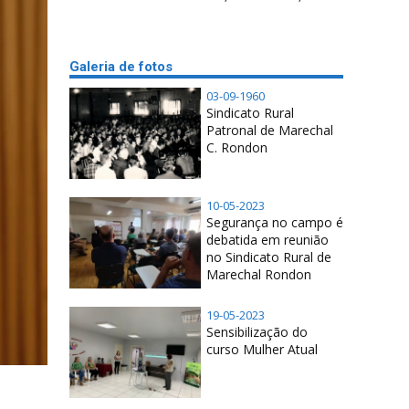
Galeria de fotos
03-09-1960
Sindicato Rural
Patronal de Marechal
C. Rondon
10-05-2023
Segurança no campo é
debatida em reunião
no Sindicato Rural de
Marechal Rondon
19-05-2023
Sensibilização do
curso Mulher Atual