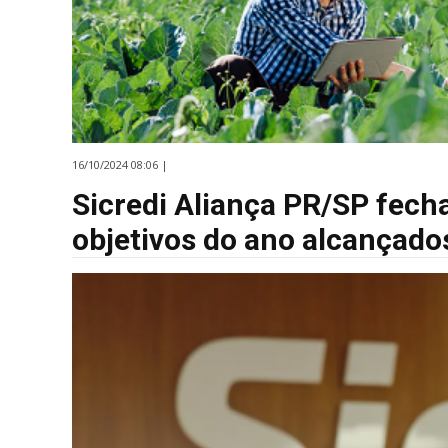
16/10/2024 08:06 |
Sicredi Aliança PR/SP fec
objetivos do ano alcançado