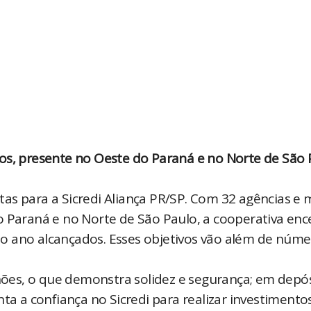
os, presente no Oeste do Paraná e no Norte de São 
as para a Sicredi Aliança PR/SP. Com 32 agências e 
o Paraná e no Norte de São Paulo, a cooperativa enc
o ano alcançados. Esses objetivos vão além de núme
lhões, o que demonstra solidez e segurança; em depós
ta a confiança no Sicredi para realizar investimento