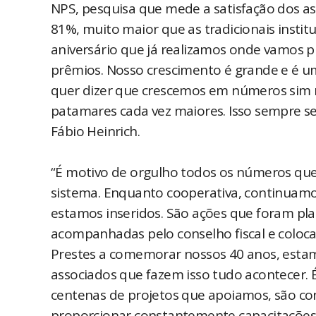
NPS, pesquisa que mede a satisfação dos as
81%, muito maior que as tradicionais insti
aniversário que já realizamos onde vamos 
prêmios. Nosso crescimento é grande e é um
quer dizer que crescemos em números sim m
patamares cada vez maiores. Isso sempre será
Fábio Heinrich.
“É motivo de orgulho todos os números que 
sistema. Enquanto cooperativa, continuam
estamos inseridos. São ações que foram pla
acompanhadas pelo conselho fiscal e coloc
Prestes a comemorar nossos 40 anos, estamo
associados que fazem isso tudo acontecer. 
centenas de projetos que apoiamos, são co
proporcionar constantemente capacitaçõe