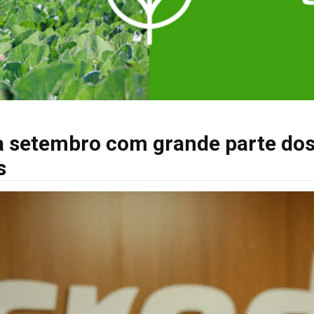
ha setembro com grande parte do
s