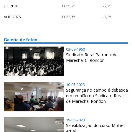
JUL 2026
1.085,25
-2,25
AUG 2026
1.083,75
-2,25
Galeria de fotos
03-09-1960
Sindicato Rural Patronal de
Marechal C. Rondon
10-05-2023
Segurança no campo é debatida
em reunião no Sindicato Rural
de Marechal Rondon
19-05-2023
Sensibilização do curso Mulher
Atual