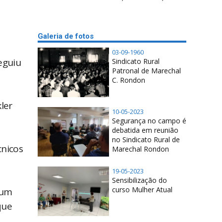
Galeria de fotos
03-09-1960
eguiu
Sindicato Rural
Patronal de Marechal
C. Rondon
ler
10-05-2023
Segurança no campo é
debatida em reunião
no Sindicato Rural de
cnicos
Marechal Rondon
19-05-2023
Sensibilização do
curso Mulher Atual
 um
que