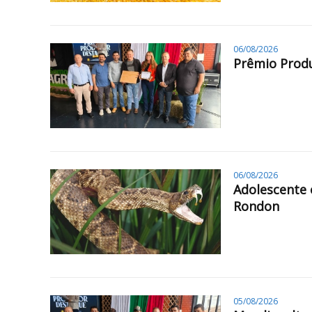
06/08/2026
Prêmio Produ
06/08/2026
Adolescente 
Rondon
05/08/2026