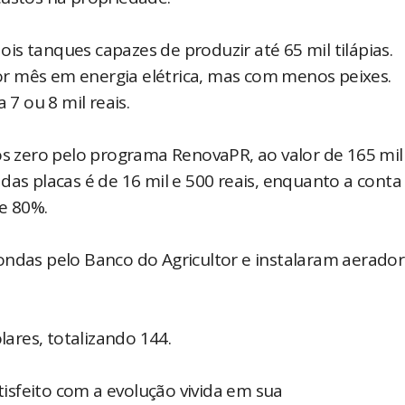
is tanques capazes de produzir até 65 mil tilápias.
 por mês em energia elétrica, mas com menos peixes.
 7 ou 8 mil reais.
os zero pelo programa RenovaPR, ao valor de 165 mil 
das placas é de 16 mil e 500 reais, enquanto a conta 
de 80%.
ondas pelo Banco do Agricultor e instalaram aerador
lares, totalizando 144.
atisfeito com a evolução vivida em sua