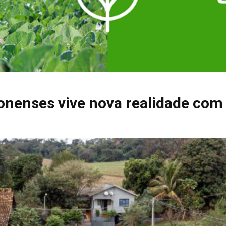
donenses vive nova realidade com