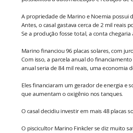
A propriedade de Marino e Noemia possui do
Antes, o casal gastava cerca de 2 mil reais
Se a produção fosse total, a conta chegaria a
Marino financiou 96 placas solares, com jur
Com isso, a parcela anual do financiamento 
anual seria de 84 mil reais, uma economia 
Eles financiaram um gerador de energia e s
que aumentam o oxigênio nos tanques.
O casal decidiu investir em mais 48 placas so
O piscicultor Marino Finkcler se diz muito s