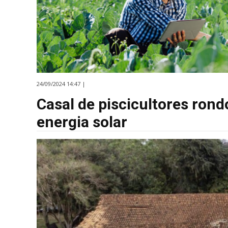
24/09/2024 14:47 |
Casal de piscicultores ron
energia solar