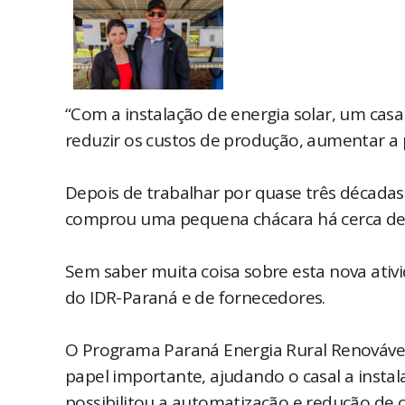
“Com a instalação de energia solar, um cas
reduzir os custos de produção, aumentar a
Depois de trabalhar por quase três décadas
comprou uma pequena chácara há cerca de set
Sem saber muita coisa sobre esta nova ativ
do IDR-Paraná e de fornecedores.
O Programa Paraná Energia Rural Renováve
papel importante, ajudando o casal a instal
possibilitou a automatização e redução de 