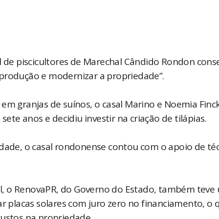
al de piscicultores de Marechal Cândido Rondon cons
 produção e modernizar a propriedade”.
 em granjas de suínos, o casal Marino e Noemia Finck
e anos e decidiu investir na criação de tilápias.
idade, o casal rondonense contou com o apoio de té
l, o RenovaPR, do Governo do Estado, também teve
ar placas solares com juro zero no financiamento, o 
custos na propriedade.