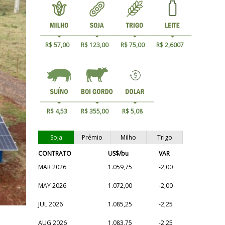
R$ 57,00
R$ 123,00
R$ 75,00
R$ 2,6007
R$ 4,53
R$ 355,00
R$ 5,08
Soja
Prêmio
Milho
Trigo
CONTRATO
US$/bu
VAR
MAR 2026
1.059,75
-2,00
MAY 2026
1.072,00
-2,00
JUL 2026
1.085,25
-2,25
AUG 2026
1.083,75
-2,25