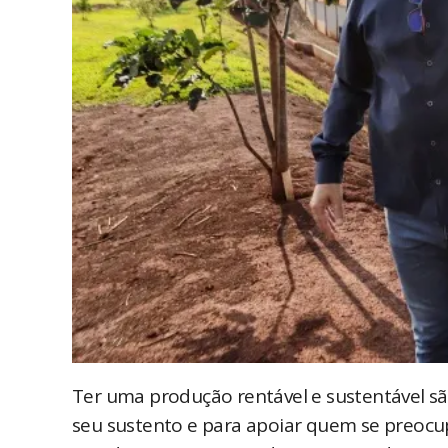
Ter uma produção rentável e sustentável s
seu sustento e para apoiar quem se preoc