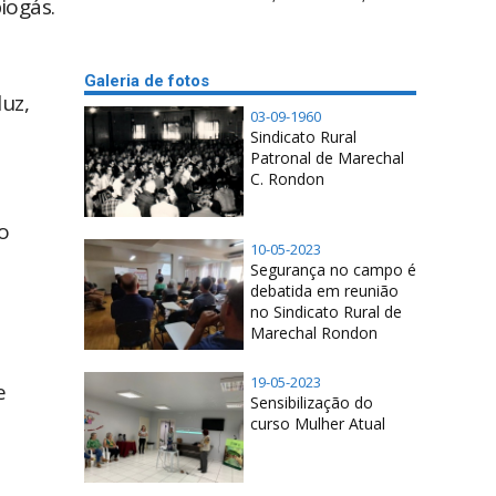
iogás.
Galeria de fotos
uz,
03-09-1960
Sindicato Rural
Patronal de Marechal
C. Rondon
o
10-05-2023
Segurança no campo é
debatida em reunião
no Sindicato Rural de
Marechal Rondon
19-05-2023
e
Sensibilização do
curso Mulher Atual