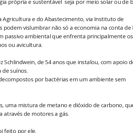
a própria e sustentável seja por meio solar ou de b
gricultura e do Abastecimento, via Instituto de
s podem vislumbrar não só a economia na conta de l
m passivo ambiental que enfrenta principalmente os
os ou avicultura.
iz Schlindwein, de 54 anos que instalou, com apoio d
 de suínos.
o decompostos por bactérias em um ambiente sem
ás, uma mistura de metano e dióxido de carbono, qu
ca através de motores a gás.
i feito por ele.