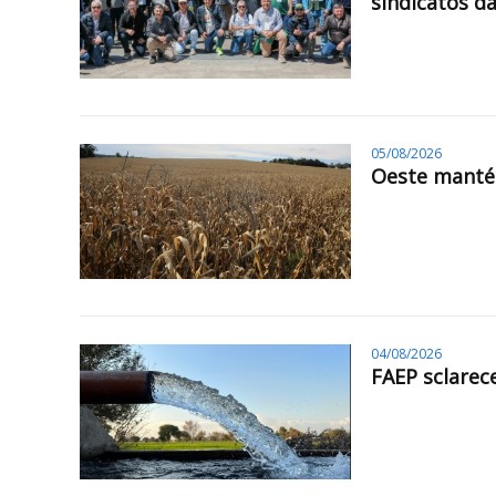
sindicatos da
05/08/2026
Oeste mantém
04/08/2026
FAEP sclarec