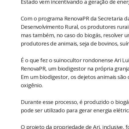
Estado vem incentivando a geração de energi
Com o programa RenovaPR da Secretaria da A
Desenvolvimento Rural, os produtores rurai
mas também, no caso do biogás, resolver u
produtores de animais, seja de bovinos, suín
É o que fez o suinocultor rondonense Ari Lu
RenovaPR, um biodigestor na própria granja
Em um biodigestor, os dejetos animais sã
oxigênio.
Durante esse processo, é produzido o biog
pode ser utilizado para gerar energia elétri
O projeto da propriedade de Ari, inclusive, fo