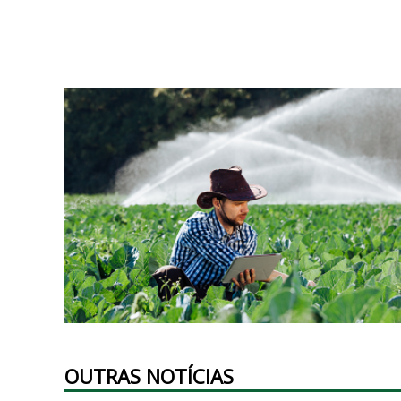
OUTRAS NOTÍCIAS