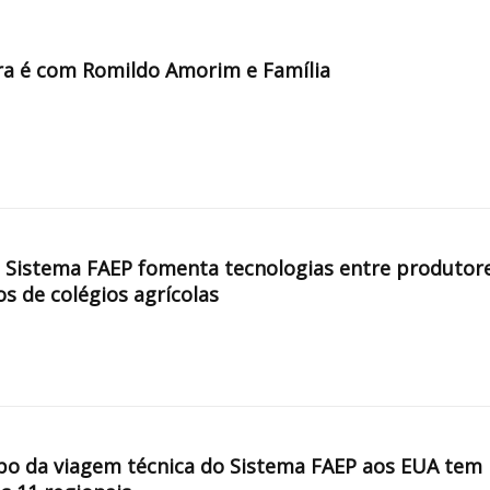
a é com Romildo Amorim e Família
, Sistema FAEP fomenta tecnologias entre produtor
os de colégios agrícolas
po da viagem técnica do Sistema FAEP aos EUA tem