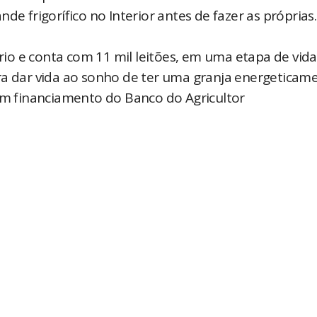
de frigorífico no Interior antes de fazer as próprias
io e conta com 11 mil leitões, em uma etapa de vid
ra dar vida ao sonho de ter uma granja energeticam
com financiamento do Banco do Agricultor