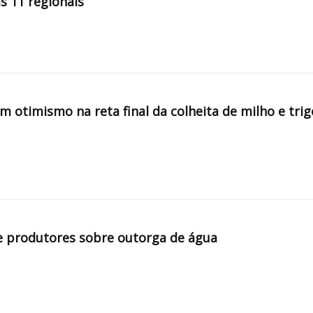
s 11 regionais
 otimismo na reta final da colheita de milho e trig
e produtores sobre outorga de água