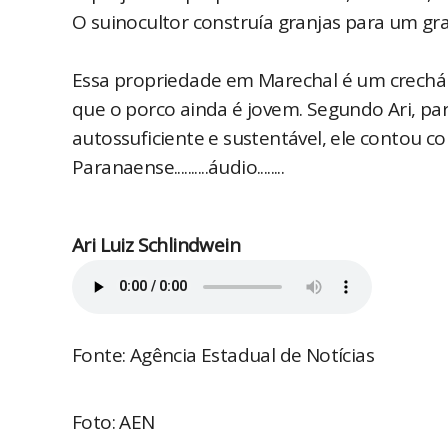
O suinocultor construía granjas para um gran
Essa propriedade em Marechal é um crechár
que o porco ainda é jovem. Segundo Ari, pa
autossuficiente e sustentável, ele contou 
Paranaense..........áudio........
Ari Luiz Schlindwein
Fonte: Agência Estadual de Notícias
Foto: AEN