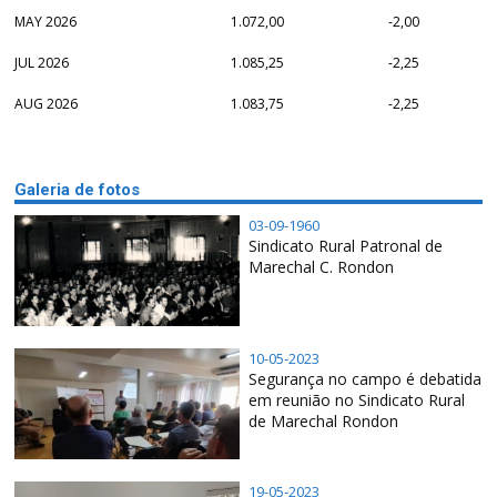
MAY 2026
1.072,00
-2,00
JUL 2026
1.085,25
-2,25
AUG 2026
1.083,75
-2,25
Galeria de fotos
03-09-1960
Sindicato Rural Patronal de
Marechal C. Rondon
10-05-2023
Segurança no campo é debatida
em reunião no Sindicato Rural
de Marechal Rondon
19-05-2023