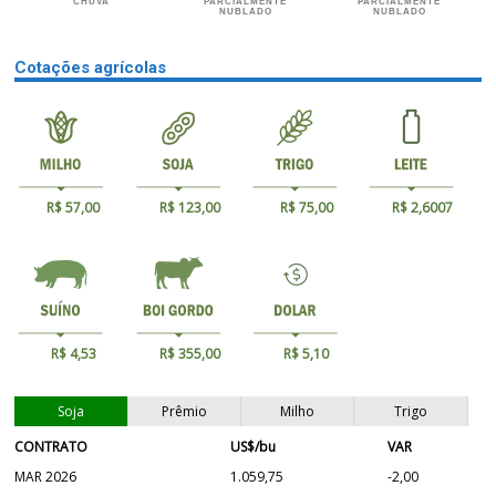
CHUVA
PARCIALMENTE
PARCIALMENTE
NUBLADO
NUBLADO
Cotações agrícolas
R$ 57,00
R$ 123,00
R$ 75,00
R$ 2,6007
R$ 4,53
R$ 355,00
R$ 5,10
Soja
Prêmio
Milho
Trigo
CONTRATO
US$/bu
VAR
MAR 2026
1.059,75
-2,00