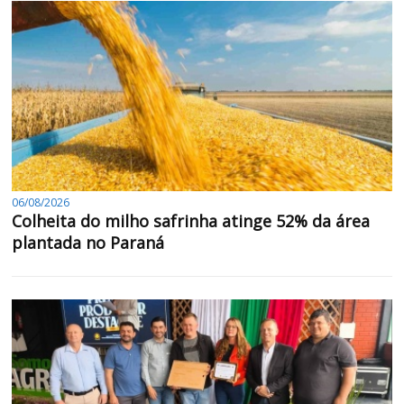
06/08/2026
Colheita do milho safrinha atinge 52% da área
plantada no Paraná