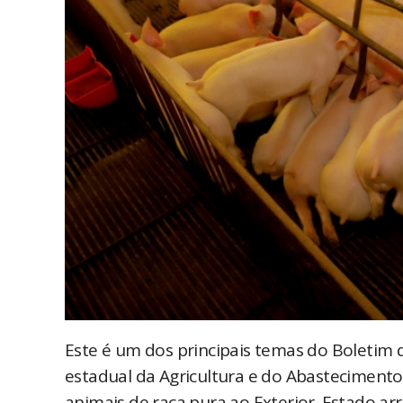
Este é um dos principais temas do Boletim 
estadual da Agricultura e do Abasteciment
animais de raça pura ao Exterior. Estado 