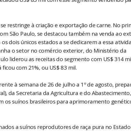
e restringe à criação e exportação de carne. No pri
com São Paulo, se destacou também na venda ao ext
os dois únicos estados a se dedicarem a essa ativid
ha o setor no comércio exterior, do Ministério da
ulo liderou as receitas do segmento com US$ 314 mil
 ficou com 21%, ou US$ 83 mil.
rente à semana de 26 de julho a 1º de agosto, prep
), da Secretaria da Agricultura e do Abastecimento
m os suínos brasileiros para aprimoramento genétic
inados a suínos reprodutores de raça pura no Estado