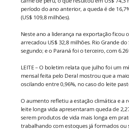
carne de peru, o que resultou em US$ 74,
período do ano anterior, a queda é de 16,7
(US$ 109,8 milhões).
Neste ano a liderança na exportação ficou 
arrecadou US$ 32,8 milhões. Rio Grande do 
segundo; e o Paraná foi o terceiro, com 6.2
LEITE – O boletim relata que julho foi um m
mensal feita pelo Deral mostrou que a maior
oscilando entre 0,96%, no caso do leite past
O aumento refletiu a estação climática e a 
leite longa vida apresentaram queda de 2,
serem produtos de vida mais longa em pratel
trabalhando com estoques já formados ou