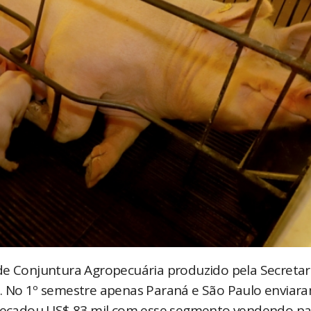
de Conjuntura Agropecuária produzido pela Secretar
o. No 1º semestre apenas Paraná e São Paulo enviar
arrecadou US$ 83 mil com esse segmento vendendo p