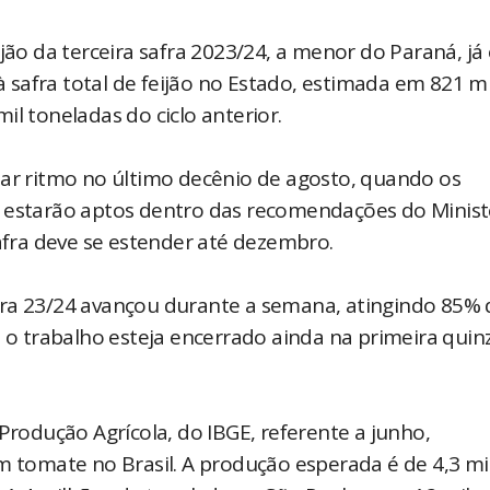
jão da terceira safra 2023/24, a menor do Paraná, já
 à safra total de feijão no Estado, estimada em 821 mi
il toneladas do ciclo anterior.
har ritmo no último decênio de agosto, quando os
s estarão aptos dentro das recomendações do Minist
safra deve se estender até dezembro.
fra 23/24 avançou durante a semana, atingindo 85% 
e o trabalho esteja encerrado ainda na primeira qui
odução Agrícola, do IBGE, referente a junho,
om tomate no Brasil. A produção esperada é de 4,3 m