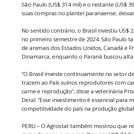
São Paulo (US$ 314 mil) e o restante (US$ 3
suas compras no plantel paranaense, deixan
No sentido contrário, o Brasil investiu US$ 
no primeiro semestre de 2024. São Paulo t
de animais dos Estados Unidos, Canadá e Fr
Dinamarca, enquanto o Paraná buscou alta 
“O Brasil investe continuamente no setor de
trazem ao País suínos reprodutores com ca
carne e reprodução”, disse a veterinária Pri
Deral. “Esse investimento é essencial para
competitividade do país na produção global 
PERU – O Agrostat também mostrou que no 