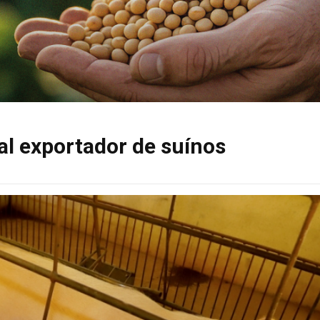
al exportador de suínos