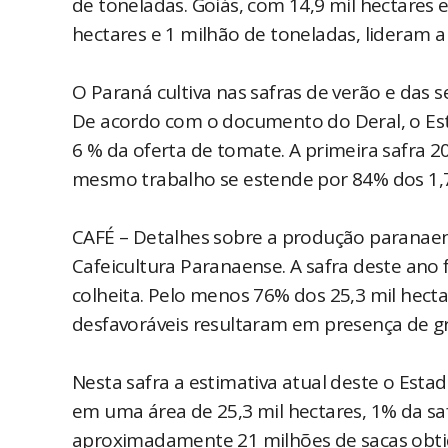
de toneladas. Goiás, com 14,9 mil hectares 
hectares e 1 milhão de toneladas, lideram a
O Paraná cultiva nas safras de verão e das s
De acordo com o documento do Deral, o Es
6 % da oferta de tomate. A primeira safra 
mesmo trabalho se estende por 84% dos 1,7
CAFÉ – Detalhes sobre a produção paranae
Cafeicultura Paranaense. A safra deste ano 
colheita. Pelo menos 76% dos 25,3 mil hecta
desfavoráveis resultaram em presença de g
Nesta safra a estimativa atual deste o Esta
em uma área de 25,3 mil hectares, 1% da s
aproximadamente 21 milhões de sacas obtid