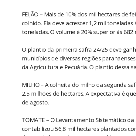
FEIJÃO – Mais de 10% dos mil hectares de fei
colhido. Ela deve acrescer 1,2 mil toneladas
toneladas. O volume é 20% superior às 682 m
O plantio da primeira safra 24/25 deve gan
municípios de diversas regiões paranaense
da Agricultura e Pecuária. O plantio dessa 
MILHO – A colheita do milho da segunda sa
2,5 milhões de hectares. A expectativa é qu
de agosto.
TOMATE – O Levantamento Sistemático da Pr
contabilizou 56,8 mil hectares plantados c