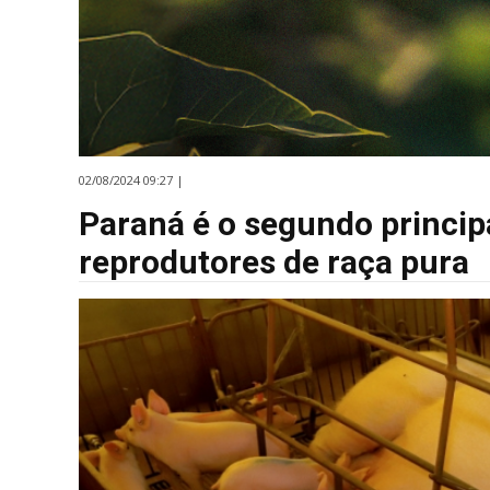
02/08/2024 09:27 |
Paraná é o segundo princip
reprodutores de raça pura