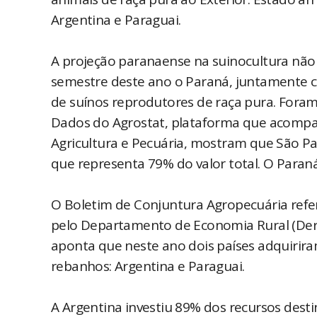
Argentina e Paraguai.
A projeção paranaense na suinocultura não s
semestre deste ano o Paraná, juntamente 
de suínos reprodutores de raça pura. Foram 
Dados do Agrostat, plataforma que acompan
Agricultura e Pecuária, mostram que São Pa
que representa 79% do valor total. O Paraná
O Boletim de Conjuntura Agropecuária refe
pelo Departamento de Economia Rural (Deral
aponta que neste ano dois países adquirira
rebanhos: Argentina e Paraguai.
A Argentina investiu 89% dos recursos dest