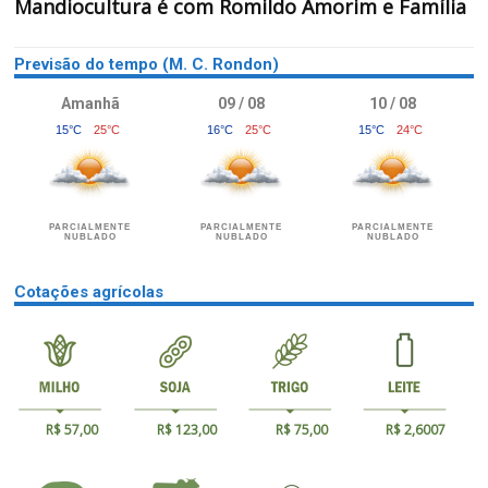
Mandiocultura é com Romildo Amorim e Família
Previsão do tempo (M. C. Rondon)
Amanhã
09 / 08
10 / 08
15°C
25°C
16°C
25°C
15°C
24°C
PARCIALMENTE
PARCIALMENTE
PARCIALMENTE
NUBLADO
NUBLADO
NUBLADO
Cotações agrícolas
R$ 57,00
R$ 123,00
R$ 75,00
R$ 2,6007