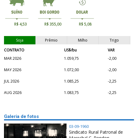
R$ 4,53
R$ 355,00
R$ 5,08
Soja
Prêmio
Milho
Trigo
CONTRATO
US$/bu
VAR
MAR 2026
1.059,75
-2,00
MAY 2026
1.072,00
-2,00
JUL 2026
1.085,25
-2,25
AUG 2026
1.083,75
-2,25
Galeria de fotos
03-09-1960
Sindicato Rural Patronal de
Marechal C. Rondon