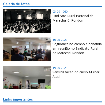
Galeria de fotos
03-09-1960
Sindicato Rural Patronal de
Marechal C. Rondon
10-05-2023
Segurança no campo é debatida
em reunião no Sindicato Rural
de Marechal Rondon
19-05-2023
Sensibilização do curso Mulher
Atual
Links importantes