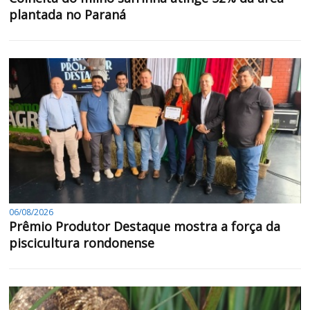
plantada no Paraná
06/08/2026
Prêmio Produtor Destaque mostra a força da
piscicultura rondonense