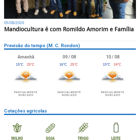
05/08/2026
Mandiocultura é com Romildo Amorim e Família
Previsão do tempo (M. C. Rondon)
Amanhã
09 / 08
10 / 08
15°C
25°C
16°C
25°C
15°C
24°C
PARCIALMENTE
PARCIALMENTE
PARCIALMENTE
NUBLADO
NUBLADO
NUBLADO
Cotações agrícolas