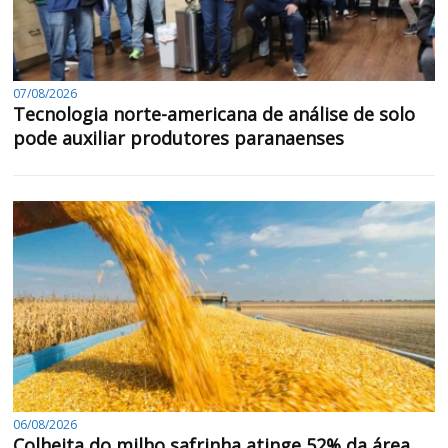
07/08/2026
Tecnologia norte-americana de análise de solo
pode auxiliar produtores paranaenses
06/08/2026
Colheita do milho safrinha atinge 52% da área