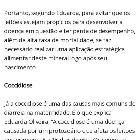
Portanto, segundo Eduarda, para evitar que os
leitões estejam propícios para desenvolver a
doença em questão e ter perda de desempenho,
além da alta taxa de mortalidade, se faz
necessário realizar uma aplicação estratégica
alimentar deste mineral logo após seu
nascimento.
Coccidiose
Já a coccidiose é uma das causas mais comuns de
diarreia na maternidade. É o que explica
Eduarda Oliveira: “A coccidiose é uma doença
causada por um protozoário que afeta os leitões
nos primeiros 5 a 15 dias de vida. Os suínos se