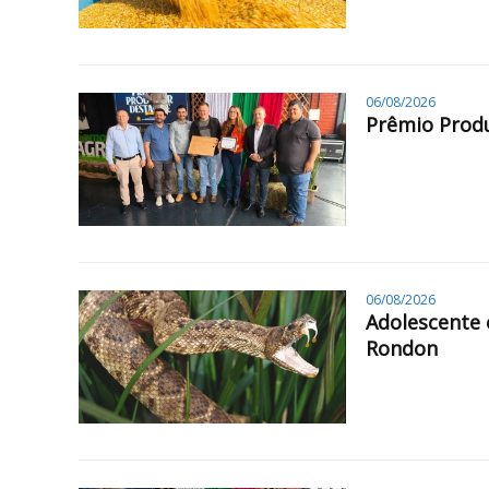
06/08/2026
Prêmio Produ
06/08/2026
Adolescente 
Rondon