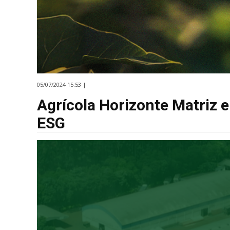
05/07/2024 15:53 |
Agrícola Horizonte Matriz 
ESG