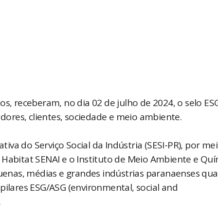
os, receberam, no dia 02 de julho de 2024, o selo ES
ores, clientes, sociedade e meio ambiente.
ativa do Serviço Social da Indústria (SESI-PR), por me
 Habitat SENAI e o Instituto de Meio Ambiente e Quí
equenas, médias e grandes indústrias paranaenses qu
pilares ESG/ASG (environmental, social and
.