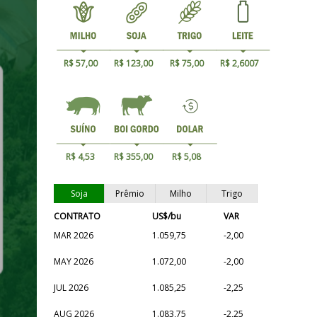
R$ 57,00
R$ 123,00
R$ 75,00
R$ 2,6007
R$ 4,53
R$ 355,00
R$ 5,08
Soja
Prêmio
Milho
Trigo
CONTRATO
US$/bu
VAR
MAR 2026
1.059,75
-2,00
MAY 2026
1.072,00
-2,00
JUL 2026
1.085,25
-2,25
AUG 2026
1.083,75
-2,25