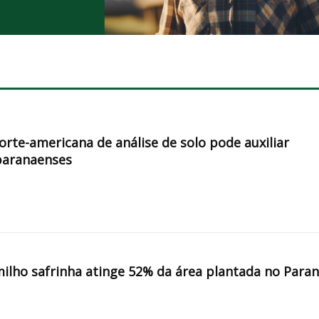
orte-americana de análise de solo pode auxiliar
paranaenses
milho safrinha atinge 52% da área plantada no Para