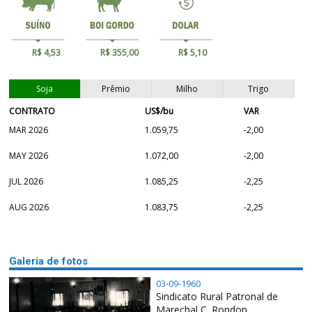
R$ 4,53
R$ 355,00
R$ 5,10
Soja
Prêmio
Milho
Trigo
CONTRATO
US$/bu
VAR
MAR 2026
1.059,75
-2,00
MAY 2026
1.072,00
-2,00
JUL 2026
1.085,25
-2,25
AUG 2026
1.083,75
-2,25
Galeria de fotos
03-09-1960
Sindicato Rural Patronal de
Marechal C. Rondon