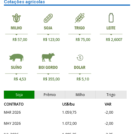
Cotações agrícolas
R$ 57,00
R$ 123,00
R$ 75,00
R$ 2,6007
R$ 4,53
R$ 355,00
R$ 5,10
Soja
Prêmio
Milho
Trigo
CONTRATO
US$/bu
VAR
MAR 2026
1.059,75
-2,00
MAY 2026
1.072,00
-2,00