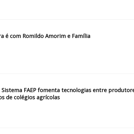
a é com Romildo Amorim e Família
, Sistema FAEP fomenta tecnologias entre produtor
os de colégios agrícolas