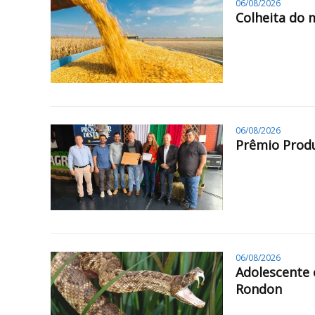
06/08/2026
Colheita do 
06/08/2026
Prêmio Produ
06/08/2026
Adolescente 
Rondon