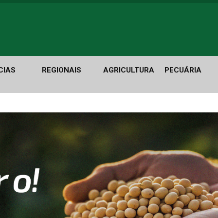
CIAS
REGIONAIS
AGRICULTURA
PECUÁRIA