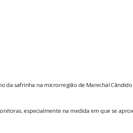
lho da safrinha na microrregião de Marechal Cândido
monitoras, especialmente na medida em que se apro