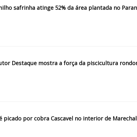
milho safrinha atinge 52% da área plantada no Para
tor Destaque mostra a força da piscicultura rondo
é picado por cobra Cascavel no interior de Marechal