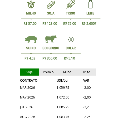
R$ 57,00
R$ 123,00
R$ 75,00
R$ 2,6007
R$ 4,53
R$ 355,00
R$ 5,10
Soja
Prêmio
Milho
Trigo
CONTRATO
US$/bu
VAR
MAR 2026
1.059,75
-2,00
MAY 2026
1.072,00
-2,00
JUL 2026
1.085,25
-2,25
AUG 2026
1.083,75
-2,25