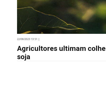
22/08/2023 13:51 |
Agricultores ultimam colhe
soja