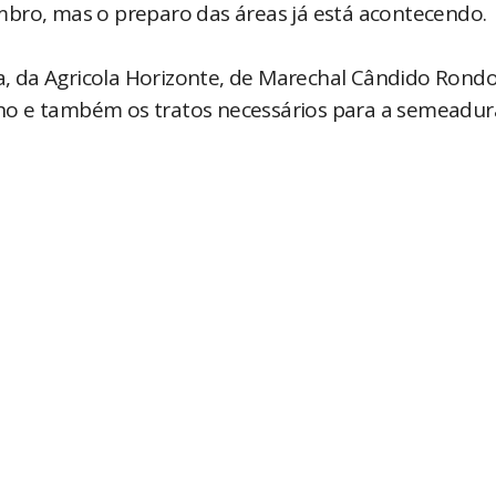
mbro, mas o preparo das áreas já está acontecendo.
 da Agricola Horizonte, de Marechal Cândido Rondo
milho e também os tratos necessários para a semeadur