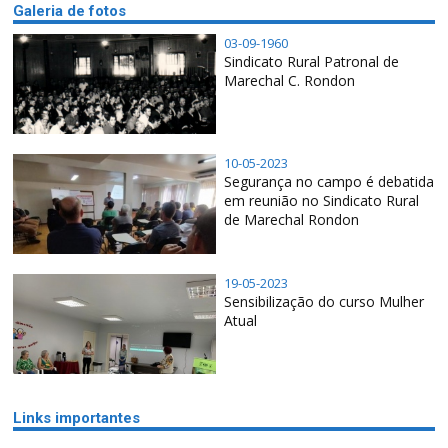
Galeria de fotos
03-09-1960
Sindicato Rural Patronal de
Marechal C. Rondon
10-05-2023
Segurança no campo é debatida
em reunião no Sindicato Rural
de Marechal Rondon
19-05-2023
Sensibilização do curso Mulher
Atual
Links importantes