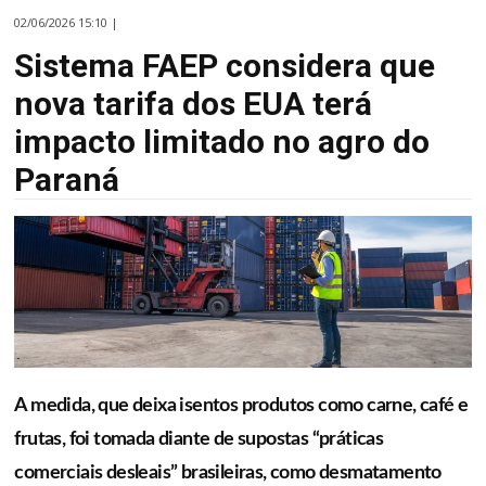
02/06/2026 15:10 |
Sistema FAEP considera que
nova tarifa dos EUA terá
impacto limitado no agro do
Paraná
A medida, que deixa isentos produtos como carne, café e
frutas, foi tomada diante de supostas “práticas
comerciais desleais” brasileiras, como desmatamento