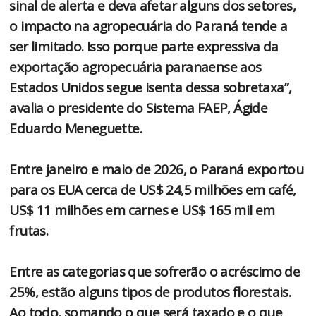
sinal de alerta e deva afetar alguns dos setores,
o impacto na agropecuária do Paraná tende a
ser limitado. Isso porque parte expressiva da
exportação agropecuária paranaense aos
Estados Unidos segue isenta dessa sobretaxa”,
avalia o presidente do Sistema FAEP, Ágide
Eduardo Meneguette.
Entre janeiro e maio de 2026, o Paraná exportou
para os EUA cerca de US$ 24,5 milhões em café,
US$ 11 milhões em carnes e US$ 165 mil em
frutas.
Entre as categorias que sofrerão o acréscimo de
25%, estão alguns tipos de produtos florestais.
Ao todo, somando o que será taxado e o que