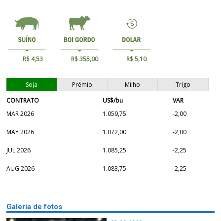
R$ 4,53
R$ 355,00
R$ 5,10
Soja
Prêmio
Milho
Trigo
CONTRATO
US$/bu
VAR
MAR 2026
1.059,75
-2,00
MAY 2026
1.072,00
-2,00
JUL 2026
1.085,25
-2,25
AUG 2026
1.083,75
-2,25
Galeria de fotos