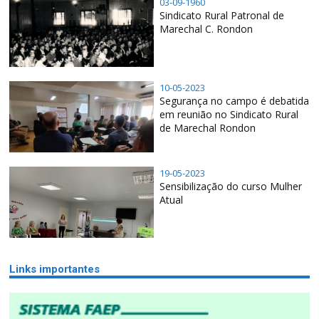
03-09-1960
Sindicato Rural Patronal de
Marechal C. Rondon
10-05-2023
Segurança no campo é debatida
em reunião no Sindicato Rural
de Marechal Rondon
19-05-2023
Sensibilização do curso Mulher
Atual
Links importantes