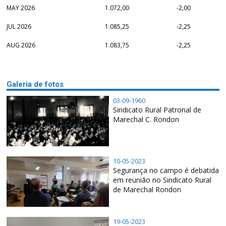
MAY 2026
1.072,00
-2,00
JUL 2026
1.085,25
-2,25
AUG 2026
1.083,75
-2,25
Galeria de fotos
03-09-1960
Sindicato Rural Patronal de
Marechal C. Rondon
10-05-2023
Segurança no campo é debatida
em reunião no Sindicato Rural
de Marechal Rondon
19-05-2023