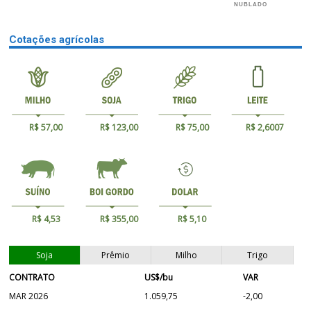
NUBLADO
Cotações agrícolas
R$ 57,00
R$ 123,00
R$ 75,00
R$ 2,6007
R$ 4,53
R$ 355,00
R$ 5,10
Soja
Prêmio
Milho
Trigo
CONTRATO
US$/bu
VAR
MAR 2026
1.059,75
-2,00