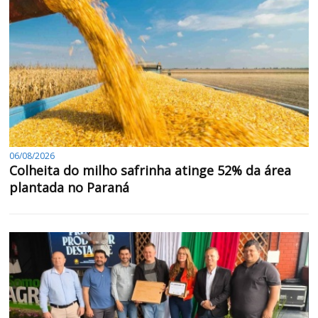
06/08/2026
Colheita do milho safrinha atinge 52% da área
plantada no Paraná