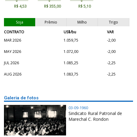
R$ 4,53
R$ 355,00
R$ 5,10
Soja
Prêmio
Milho
Trigo
CONTRATO
US$/bu
VAR
MAR 2026
1.059,75
-2,00
MAY 2026
1.072,00
-2,00
JUL 2026
1.085,25
-2,25
AUG 2026
1.083,75
-2,25
Galeria de fotos
03-09-1960
Sindicato Rural Patronal de
Marechal C. Rondon