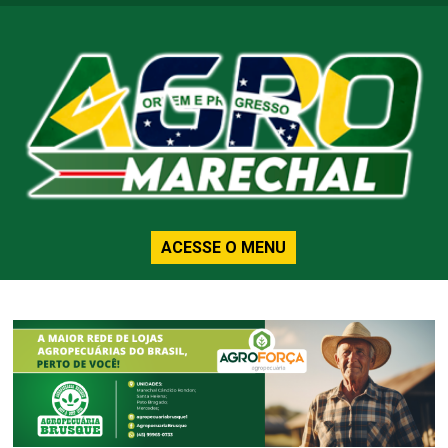
ACESSE O MENU