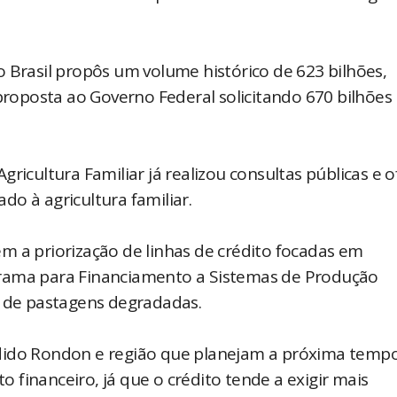
 Brasil propôs um volume histórico de 623 bilhões,
oposta ao Governo Federal solicitando 670 bilhões
ricultura Familiar já realizou consultas públicas e o
ado à agricultura familiar.
 a priorização de linhas de crédito focadas em
grama para Financiamento a Sistemas de Produção
o de pastagens degradadas.
ndido Rondon e região que planejam a próxima temp
financeiro, já que o crédito tende a exigir mais