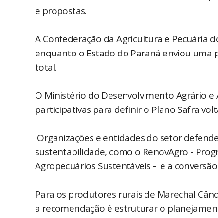
e propostas.
A Confederação da Agricultura e Pecuária do
enquanto o Estado do Paraná enviou uma pr
total.
O Ministério do Desenvolvimento Agrário e Ag
participativas para definir o Plano Safra volt
Organizações e entidades do setor defendem
sustentabilidade, como o RenovAgro - Pro
Agropecuários Sustentáveis - e a conversã
Para os produtores rurais de Marechal Câ
a recomendação é estruturar o planejamento 