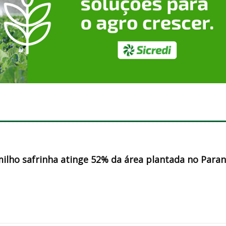
milho safrinha atinge 52% da área plantada no Para