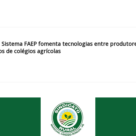
, Sistema FAEP fomenta tecnologias entre produtor
os de colégios agrícolas