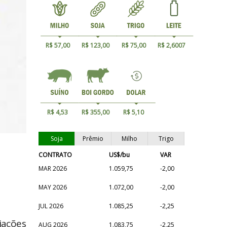
R$ 57,00
R$ 123,00
R$ 75,00
R$ 2,6007
R$ 4,53
R$ 355,00
R$ 5,10
Soja
Prêmio
Milho
Trigo
CONTRATO
US$/bu
VAR
MAR 2026
1.059,75
-2,00
MAY 2026
1.072,00
-2,00
JUL 2026
1.085,25
-2,25
iações
AUG 2026
1.083,75
-2,25