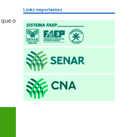
Links importantes
 que o