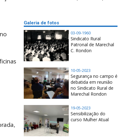
Galeria de fotos
 no
03-09-1960
Sindicato Rural
Patronal de Marechal
C. Rondon
ficinas
10-05-2023
Segurança no campo é
debatida em reunião
no Sindicato Rural de
Marechal Rondon
19-05-2023
Sensibilização do
curso Mulher Atual
orada,