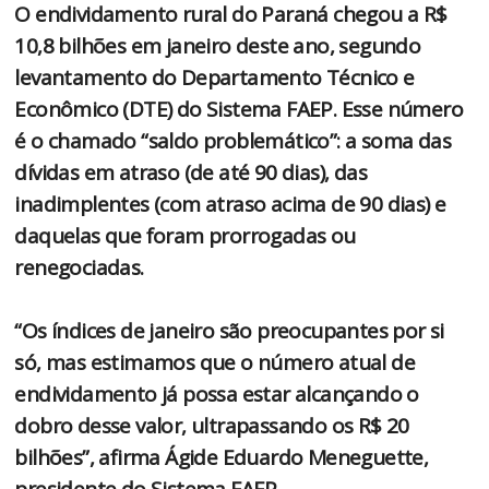
O endividamento rural do Paraná chegou a R$
10,8 bilhões em janeiro deste ano, segundo
levantamento do Departamento Técnico e
Econômico (DTE) do Sistema FAEP. Esse número
é o chamado “saldo problemático”: a soma das
dívidas em atraso (de até 90 dias), das
inadimplentes (com atraso acima de 90 dias) e
daquelas que foram prorrogadas ou
renegociadas.
“Os índices de janeiro são preocupantes por si
só, mas estimamos que o número atual de
endividamento já possa estar alcançando o
dobro desse valor, ultrapassando os R$ 20
bilhões”, afirma Ágide Eduardo Meneguette,
presidente do Sistema FAEP.