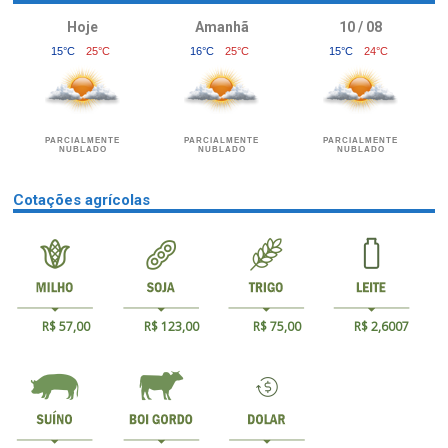
Hoje
Amanhã
10 / 08
15°C
25°C
16°C
25°C
15°C
24°C
PARCIALMENTE
PARCIALMENTE
PARCIALMENTE
NUBLADO
NUBLADO
NUBLADO
Cotações agrícolas
R$ 57,00
R$ 123,00
R$ 75,00
R$ 2,6007