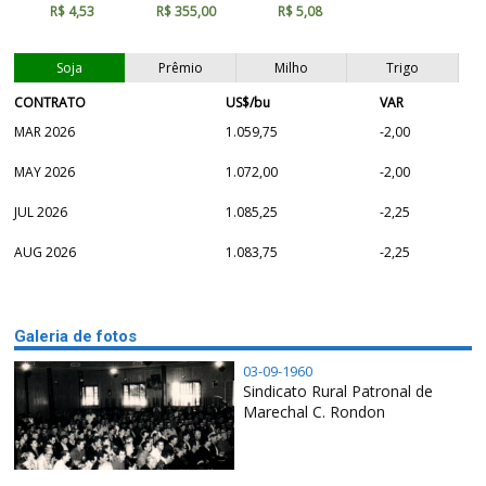
R$ 4,53
R$ 355,00
R$ 5,08
Soja
Prêmio
Milho
Trigo
CONTRATO
US$/bu
VAR
MAR 2026
1.059,75
-2,00
MAY 2026
1.072,00
-2,00
JUL 2026
1.085,25
-2,25
AUG 2026
1.083,75
-2,25
Galeria de fotos
03-09-1960
Sindicato Rural Patronal de
Marechal C. Rondon