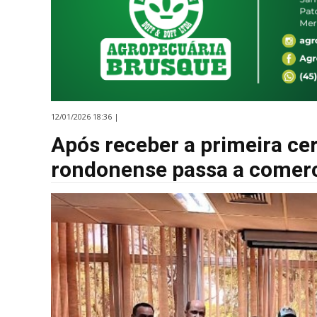
12/01/2026 18:36 |
Após receber a primeira ce
rondonense passa a comerci