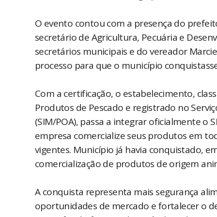
O evento contou com a presença do prefeito
secretário de Agricultura, Pecuária e Desen
secretários municipais e do vereador Marciel
processo para que o município conquistasse 
Com a certificação, o estabelecimento, cla
Produtos de Pescado e registrado no Servi
(SIM/POA), passa a integrar oficialmente o 
empresa comercialize seus produtos em todo
vigentes. Município já havia conquistado, 
comercialização de produtos de origem ani
A conquista representa mais segurança ali
oportunidades de mercado e fortalecer o d