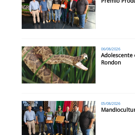
Prêmio Produ
06/08/2026
Adolescente 
Rondon
05/08/2026
Mandiocultur