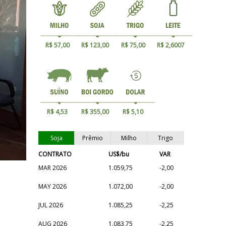
R$ 57,00
R$ 123,00
R$ 75,00
R$ 2,6007
R$ 4,53
R$ 355,00
R$ 5,10
Soja
Prêmio
Milho
Trigo
CONTRATO
US$/bu
VAR
MAR 2026
1.059,75
-2,00
e
MAY 2026
1.072,00
-2,00
JUL 2026
1.085,25
-2,25
AUG 2026
1.083,75
-2,25