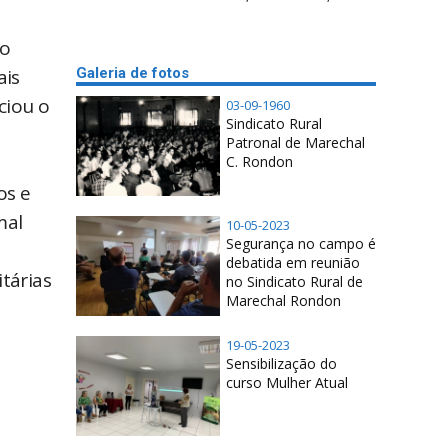
do
Galeria de fotos
ais
ciou o
03-09-1960
Sindicato Rural
Patronal de Marechal
C. Rondon
os e
mal
10-05-2023
Segurança no campo é
debatida em reunião
tárias
no Sindicato Rural de
Marechal Rondon
19-05-2023
Sensibilização do
curso Mulher Atual