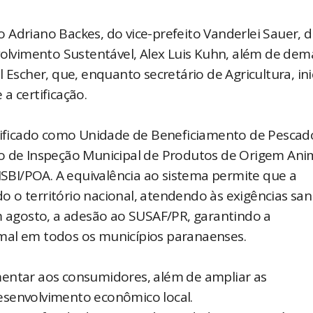
 Adriano Backes, do vice-prefeito Vanderlei Sauer, 
volvimento Sustentável, Alex Luis Kuhn, além de dem
 Escher, que, enquanto secretário de Agricultura, ini
a certificação.
ssificado como Unidade de Beneficiamento de Pescad
ço de Inspeção Municipal de Produtos de Origem Ani
SISBI/POA. A equivalência ao sistema permite que a
 o território nacional, atendendo às exigências sani
em agosto, a adesão ao SUSAF/PR, garantindo a
mal em todos os municípios paranaenses.
mentar aos consumidores, além de ampliar as
esenvolvimento econômico local.