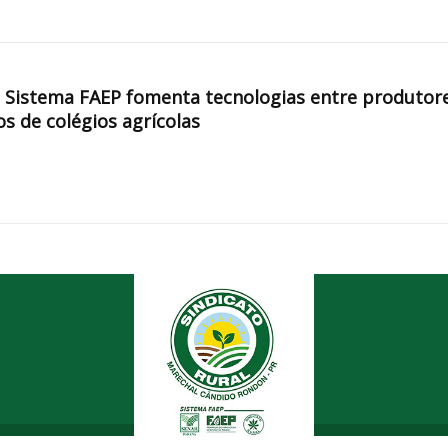
, Sistema FAEP fomenta tecnologias entre produtor
os de colégios agrícolas