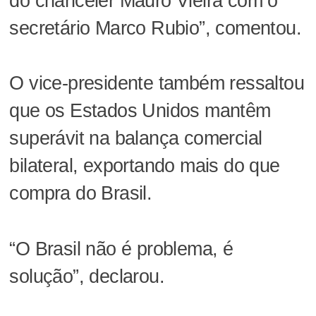
do chanceler Mauro Vieira com o
secretário Marco Rubio”, comentou.
O vice-presidente também ressaltou
que os Estados Unidos mantêm
superávit na balança comercial
bilateral, exportando mais do que
compra do Brasil.
“O Brasil não é problema, é
solução”, declarou.