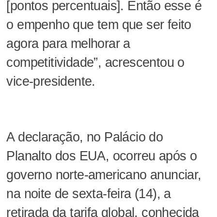
[pontos percentuais]. Então esse é
o empenho que tem que ser feito
agora para melhorar a
competitividade”, acrescentou o
vice-presidente.
A declaração, no Palácio do
Planalto dos EUA, ocorreu após o
governo norte-americano anunciar,
na noite de sexta-feira (14), a
retirada da tarifa global, conhecida