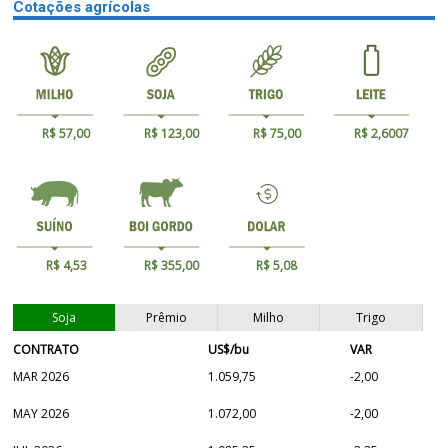
Cotações agrícolas
R$ 57,00
R$ 123,00
R$ 75,00
R$ 2,6007
R$ 4,53
R$ 355,00
R$ 5,08
Soja
Prêmio
Milho
Trigo
CONTRATO
US$/bu
VAR
MAR 2026
1.059,75
-2,00
MAY 2026
1.072,00
-2,00