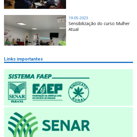
19-05-2023
Sensibilização do curso Mulher
Atual
Links importantes