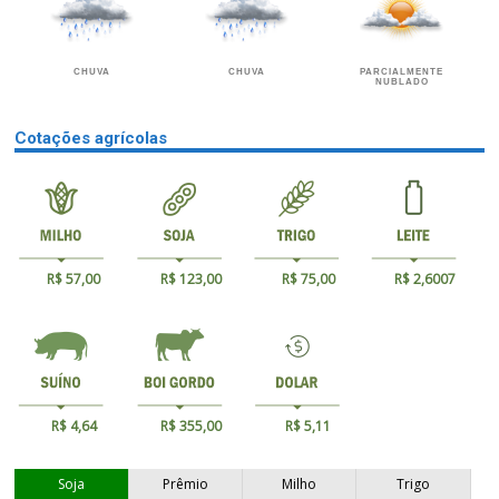
CHUVA
CHUVA
PARCIALMENTE
NUBLADO
Cotações agrícolas
R$ 57,00
R$ 123,00
R$ 75,00
R$ 2,6007
R$ 4,64
R$ 355,00
R$ 5,11
Soja
Prêmio
Milho
Trigo